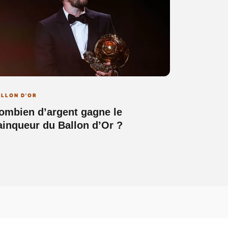
LLON D'OR
ombien d’argent gagne le
ainqueur du Ballon d’Or ?