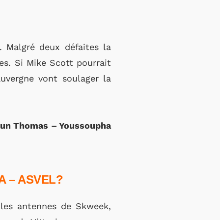
. Malgré deux défaites la
es. Si Mike Scott pourrait
auvergne vont soulager la
haun Thomas – Youssoupha
A – ASVEL?
r les antennes de Skweek,