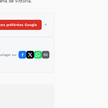
ena de Vittoria.
ces préférées Google
artager sur :