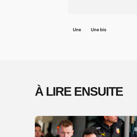
Une
Une bis
À LIRE ENSUITE