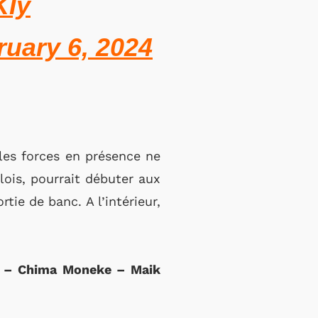
KIy
ruary 6, 2024
 les forces en présence ne
ois, pourrait débuter aux
ie de banc. A l’intérieur,
ic – Chima Moneke – Maik