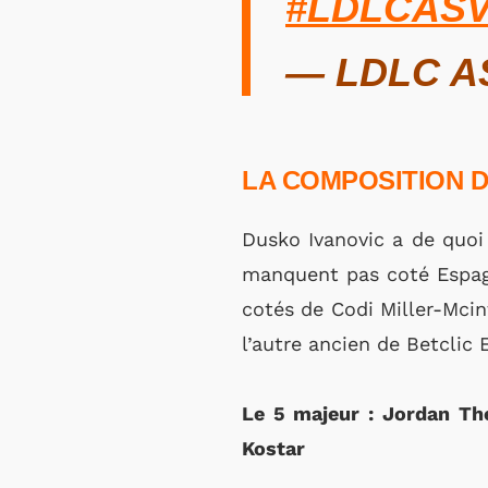
#LDLCAS
— LDLC A
LA COMPOSITION 
Dusko Ivanovic a de quoi 
manquent pas coté Espagn
cotés de Codi Miller-Mcin
l’autre ancien de Betclic
Le 5 majeur : Jordan Th
Kostar