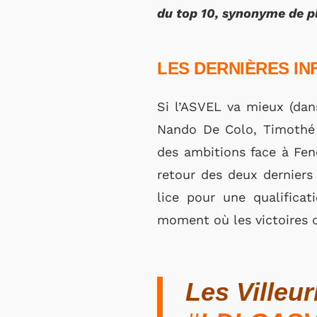
du top 10, synonyme de p
LES DERNIÈRES I
Si l’ASVEL va mieux (dan
Nando De Colo, Timothé L
des ambitions face à Fe
retour des deux derniers
lice pour une qualifica
moment où les victoires 
Les Villeur