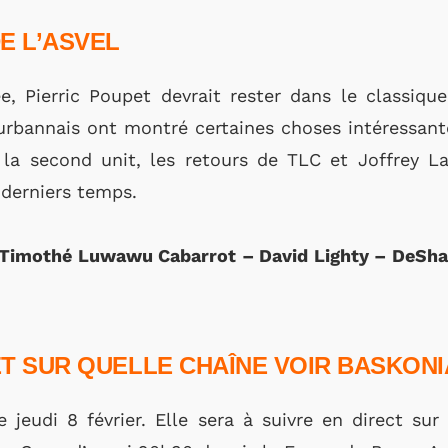
E L’ASVEL
, Pierric Poupet devrait rester dans le classique
urbannais ont montré certaines choses intéressant
la second unit, les retours de TLC et Joffrey L
 derniers temps.
 – Timothé Luwawu Cabarrot – David Lighty – DeS
T SUR QUELLE CHAÎNE VOIR BASKONI
e jeudi 8 février. Elle sera à suivre en direct su