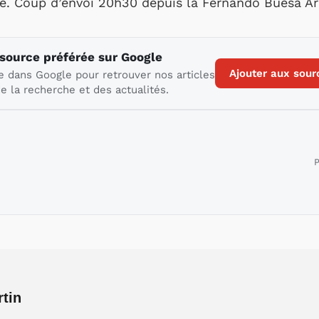
nce. Coup d’envoi 20h30 depuis la Fernando Buesa Ar
 source préférée sur Google
Ajouter aux sour
e dans Google pour retrouver nos articles
e la recherche et des actualités.
P
rtin