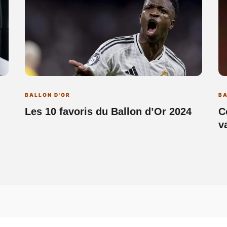
BALLON D'OR
BA
Les 10 favoris du Ballon d’Or 2024
C
v