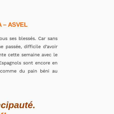
A
– ASVEL
ous ses blessés. Car sans
passée, difficile d’avoir
nte cette semaine avec le
 Espagnols sont encore en
ît comme du pain béni au
ncipauté.