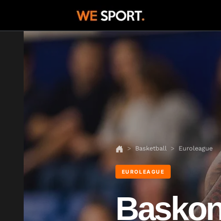
Basketball
Euroleague
EUROLEAGUE
Baskon