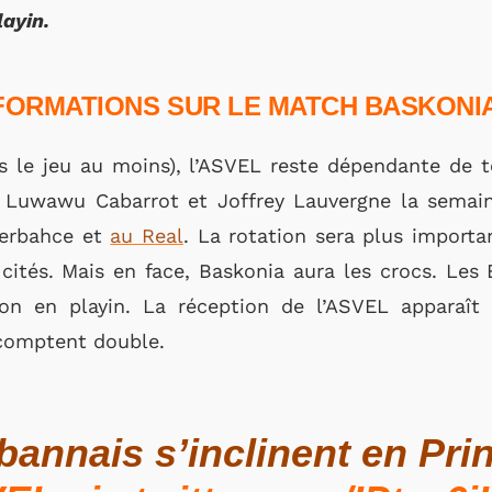
layin.
NFORMATIONS SUR LE MATCH BASKONI
s le jeu au moins), l’ASVEL reste dépendante de t
uwawu Cabarrot et Joffrey Lauvergne la semaine 
nerbahce et
au Real
. La rotation sera plus importa
 cités. Mais en face, Baskonia aura les crocs. Les
tion en playin. La réception de l’ASVEL appara
comptent double.
bannais s’inclinent en Pri