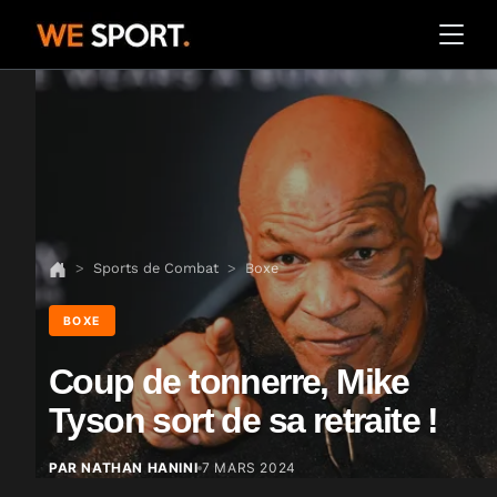
Sports de Combat
Boxe
BOXE
Coup de tonnerre, Mike
Tyson sort de sa retraite !
PAR NATHAN HANINI
7 MARS 2024