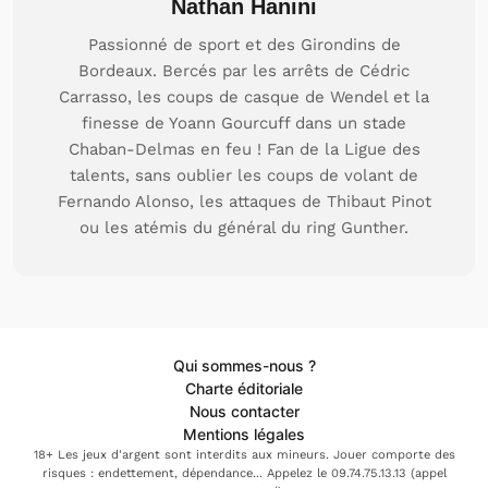
Nathan Hanini
Passionné de sport et des Girondins de
Bordeaux. Bercés par les arrêts de Cédric
Carrasso, les coups de casque de Wendel et la
finesse de Yoann Gourcuff dans un stade
Chaban-Delmas en feu ! Fan de la Ligue des
talents, sans oublier les coups de volant de
Fernando Alonso, les attaques de Thibaut Pinot
ou les atémis du général du ring Gunther.
Qui sommes-nous ?
Charte éditoriale
Nous contacter
Mentions légales
18+ Les jeux d'argent sont interdits aux mineurs. Jouer comporte des
risques : endettement, dépendance... Appelez le 09.74.75.13.13 (appel