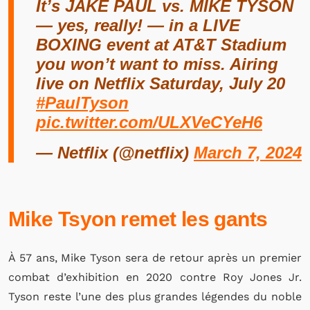
It’s JAKE PAUL vs. MIKE TYSON
— yes, really! — in a LIVE
BOXING event at AT&T Stadium
you won’t want to miss. Airing
live on Netflix Saturday, July 20
#PaulTyson
pic.twitter.com/ULXVeCYeH6
— Netflix (@netflix)
March 7, 2024
Mike Tsyon remet les gants
À 57 ans, Mike Tyson sera de retour après un premier
combat d’exhibition en 2020 contre Roy Jones Jr.
Tyson reste l’une des plus grandes légendes du noble