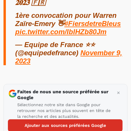
𝟐𝟎𝟐𝟑 🇫🇷
1ère convocation pour Warren
Zaïre-Emery 👋
#FiersdetreBleus
pic.twitter.com/IbIHZb80Jm
— Equipe de France ⭐⭐
(@equipedefrance)
November 9,
2023
Faites de nous une source préférée sur
Google
Sélectionnez notre site dans Google pour
retrouver nos articles plus souvent en tête de
la recherche et des actualités.
Ajouter aux sources préférées Google