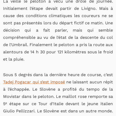
La veille le peloton a vécu une drôle de journée.
Initialement l’étape devait partir de Livigno. Mais à
cause des conditions climatiques les coureurs ne se
sont pas présentés lors du départ fictif ce matin. Une
décision qui a fait parler, mais qui semble
compréhensible au vu de l’état de la descente du col
de
l’Umbrail. Finalement le peloton a pris la route aux
alentours de 14 h 30 pour 121 kilomètres sous le froid
et la pluie.
Sous 5 degrés dans la dernière heure de course, c’est
Tadej Pogacar qui s’est imposé
ne laissant aucun répit
à l’échappée. Le Slovène a profité du tempo de la
Movistar dans le peloton. Le maillot rose remporte sa
5ᵉ étape sur ce Tour d’Italie devant le jeune italien
Giulio Pellizzari. Le Slovène est dans un autre monde.