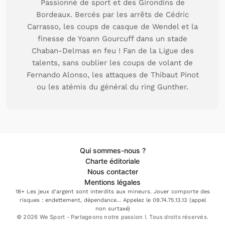
Passionné de sport et des Girondins de
Bordeaux. Bercés par les arrêts de Cédric
Carrasso, les coups de casque de Wendel et la
finesse de Yoann Gourcuff dans un stade
Chaban-Delmas en feu ! Fan de la Ligue des
talents, sans oublier les coups de volant de
Fernando Alonso, les attaques de Thibaut Pinot
ou les atémis du général du ring Gunther.
Qui sommes-nous ?
Charte éditoriale
Nous contacter
Mentions légales
18+ Les jeux d'argent sont interdits aux mineurs. Jouer comporte des
risques : endettement, dépendance... Appelez le 09.74.75.13.13 (appel
non surtaxé)
© 2026 We Sport - Partageons notre passion !. Tous droits réservés.