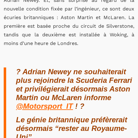
Adrian Newey. Et, sans surprise au regard de la
nouvelle condition fixée par l’ingénieur, ce sont deux
écuries britanniques : Aston Martin et McLaren. La
première est basée proche du circuit de Silverstone,
tandis que la deuxième est installée à Woking, à
moins d’une heure de Londres.
? Adrian Newey ne souhaiterait
plus rejoindre la Scuderia Ferrari
et privilégierait désormais Aston
Martin ou McLaren informe
@Motorsport_IT
! ?
Le génie britannique préfèrerait
désormais “rester au Royaume-
Uni”.