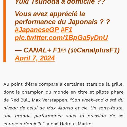
Yuki Tsunoda à domicile ??
Vous avez apprécié la
performance du Japonais ? ?
#JapaneseGP
#F1
pic.twitter.com/1BpGa5yDnU
— CANAL+ F1® (@CanalplusF1)
April 7, 2024
Au point d’être comparé à certaines stars de la grille,
dont le champion du monde en titre et pilote phare
de Red Bull, Max Verstappen.
“Son week-end a été du
niveau de celui de Max, Alonso et cie. Un sans-faute,
une grande performance sous la pression de sa
course à domicile”
, a osé Helmut Marko.