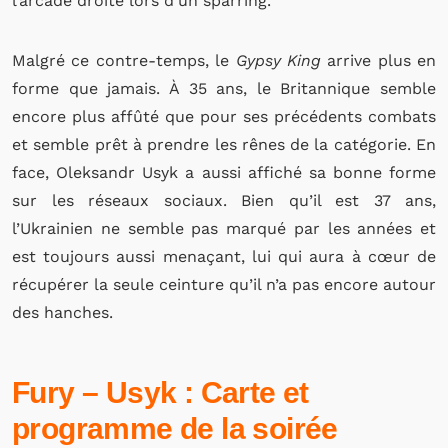
l’arcade droite lors d’un sparring.
Malgré ce contre-temps, le
Gypsy King
arrive plus en
forme que jamais. À 35 ans, le Britannique semble
encore plus affûté que pour ses précédents combats
et semble prêt à prendre les rênes de la catégorie. En
face, Oleksandr Usyk a aussi affiché sa bonne forme
sur les réseaux sociaux. Bien qu’il est 37 ans,
l’Ukrainien ne semble pas marqué par les années et
est toujours aussi menaçant, lui qui aura à cœur de
récupérer la seule ceinture qu’il n’a pas encore autour
des hanches.
Fury – Usyk : Carte et
programme de la soirée