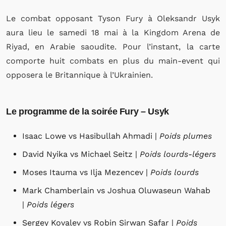
Le combat opposant Tyson Fury à Oleksandr Usyk
aura lieu le samedi 18 mai à la Kingdom Arena de
Riyad, en Arabie saoudite. Pour l’instant, la carte
comporte huit combats en plus du main-event qui
opposera le Britannique à l’Ukrainien.
Le programme de la soirée Fury – Usyk
Isaac Lowe vs Hasibullah Ahmadi |
Poids plumes
David Nyika vs Michael Seitz |
Poids lourds-légers
Moses Itauma vs Ilja Mezencev |
Poids lourds
Mark Chamberlain vs Joshua Oluwaseun Wahab
|
Poids légers
Sergey Kovalev vs Robin Sirwan Safar |
Poids