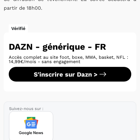
partir de 18h00.
Vérifié
DAZN - générique - FR
Accès complet au site foot, boxe, MMA, basket, NFL :
14,99€/mois - sans engagement
S'inscrire sur Dazn >
Suivez-nous sur :