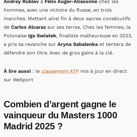
Andrey Rublev
à
Félix Auger-Aliassime
chez les
hommes, avec une victoire du Russe, en trois
manches. Mettant ainsi fin à deux sacres consécutifs
de
Carlos Alcaraz
sur ses terres. Chez les femmes, la
Polonaise
Iga Swiatek
, finaliste malheureuse en 2023,
a pris sa revanche sur
Aryna Sabalenka
et tentera de
défendre son titre. Avec de gros gains à la clé.
À lire aussi
: le
classement ATP
mis à jour en direct
sur WeSport
Combien d’argent gagne le
vainqueur du Masters 1000
Madrid 2025 ?