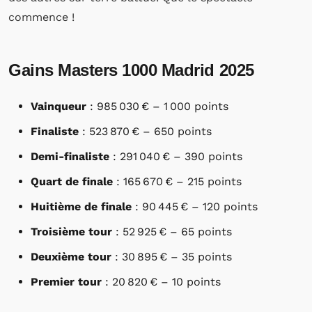
commence !
Gains Masters 1000 Madrid 2025
Vainqueur
: 985 030 € – 1 000 points
Finaliste
: 523 870 € – 650 points
Demi-finaliste
: 291 040 € – 390 points
Quart de finale
: 165 670 € – 215 points
Huitième de finale
: 90 445 € – 120 points
Troisième tour
: 52 925 € – 65 points
Deuxième tour
: 30 895 € – 35 points
Premier tour
: 20 820 € – 10 points