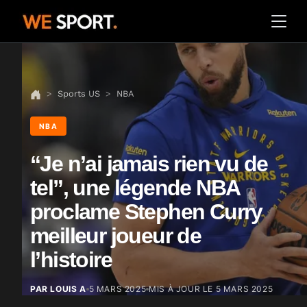
Sports US
NBA
NBA
“Je n’ai jamais rien vu de
tel”, une légende NBA
proclame Stephen Curry
meilleur joueur de
l’histoire
PAR LOUIS A
5 MARS 2025
MIS À JOUR LE
5 MARS 2025