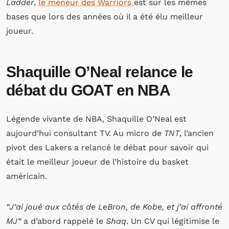
Ladder
,
le meneur des Warriors
est sur les mêmes
bases que lors des années où il a été élu meilleur
joueur.
Shaquille O’Neal relance le
débat du GOAT en NBA
Légende vivante de NBA, Shaquille O’Neal est
aujourd’hui consultant TV. Au micro de
TNT
, l’ancien
pivot des Lakers a relancé le débat pour savoir qui
était le meilleur joueur de l’histoire du basket
américain.
“J’ai joué aux côtés de LeBron, de Kobe, et j’ai affronté
MJ”
a d’abord rappelé le
Shaq
. Un CV qui légitimise le