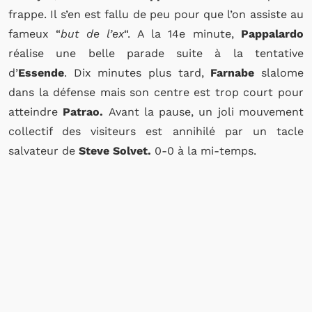
frappe. Il s’en est fallu de peu pour que l’on assiste au
fameux “
but de l’ex
“. A la 14e minute,
Pappalardo
réalise une belle parade suite à la tentative
d’
Essende
. Dix minutes plus tard,
Farnabe
slalome
dans la défense mais son centre est trop court pour
atteindre
Patrao.
Avant la pause, un joli mouvement
collectif des visiteurs est annihilé par un tacle
salvateur de
Steve Solvet.
0-0 à la mi-temps.