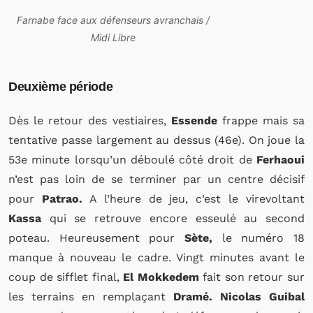
Farnabe face aux défenseurs avranchais /
Midi Libre
Deuxième période
Dès le retour des vestiaires,
Essende
frappe mais sa
tentative passe largement au dessus (46e). On joue la
53e minute lorsqu’un déboulé côté droit de
Ferhaoui
n’est pas loin de se terminer par un centre décisif
pour
Patrao.
A l’heure de jeu, c’est le virevoltant
Kassa
qui se retrouve encore esseulé au second
poteau. Heureusement pour
Sète,
le numéro 18
manque à nouveau le cadre. Vingt minutes avant le
coup de sifflet final,
El Mokkedem
fait son retour sur
les terrains en remplaçant
Dramé. Nicolas Guibal