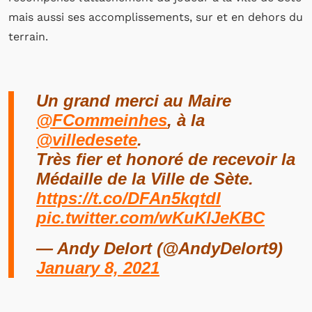
mais aussi ses accomplissements, sur et en dehors du
terrain.
Un grand merci au Maire
@FCommeinhes
, à la
@villedesete
.
Très fier et honoré de recevoir la
Médaille de la Ville de Sète.
https://t.co/DFAn5kqtdI
pic.twitter.com/wKuKlJeKBC
— Andy Delort (@AndyDelort9)
January 8, 2021