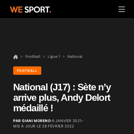
Football
Ligue 1
National
FOOTBALL
National (J17) : Sète n’y
arrive plus, Andy Delort
médaillé !
PAR GIANI MORENO
9 JANVIER 2021
MIS À JOUR LE
28 FÉVRIER 2022