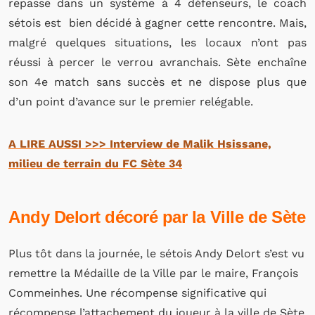
repasse dans un système à 4 défenseurs, le coach
sétois est bien décidé à gagner cette rencontre. Mais,
malgré quelques situations, les locaux n’ont pas
réussi à percer le verrou avranchais. Sète enchaîne
son 4e match sans succès et ne dispose plus que
d’un point d’avance sur le premier relégable.
A LIRE AUSSI >>> Interview de Malik Hsissane,
milieu de terrain du FC Sète 34
Andy Delort décoré par la Ville de Sète
Plus tôt dans la journée, le sétois Andy Delort s’est vu
remettre la Médaille de la Ville par le maire, François
Commeinhes. Une récompense significative qui
récompense l’attachement du joueur à la ville de Sète