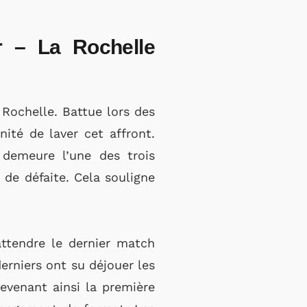
r – La Rochelle
 Rochelle. Battue lors des
unité de laver cet affront.
 demeure l’une des trois
 de défaite. Cela souligne
ttendre le dernier match
derniers ont su déjouer les
evenant ainsi la première