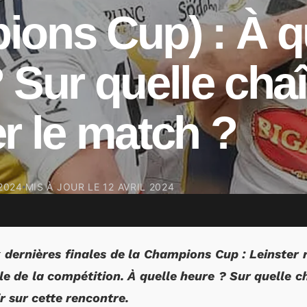
ons Cup) : À q
 Sur quelle cha
er le match ?
 2024
MIS À JOUR LE
12 AVRIL 2024
dernières finales de la Champions Cup : Leinster 
ale de la compétition. À quelle heure ? Sur quelle 
ir sur cette rencontre.