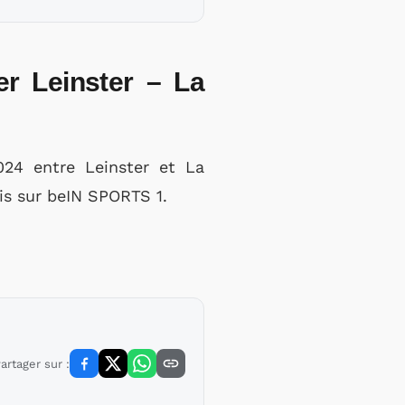
er Leinster – La
24 entre Leinster et La
mis sur beIN SPORTS 1.
artager sur :