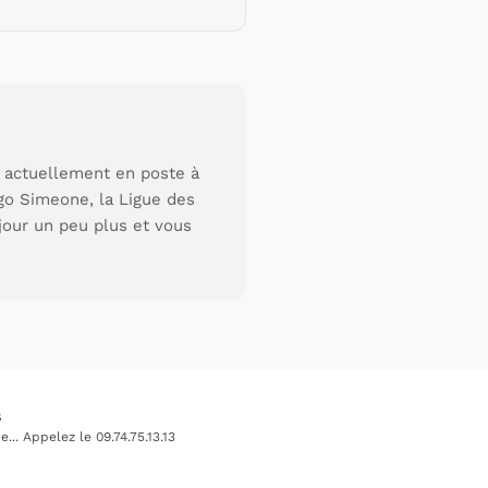
s actuellement en poste à
go Simeone, la Ligue des
jour un peu plus et vous
s
.. Appelez le 09.74.75.13.13