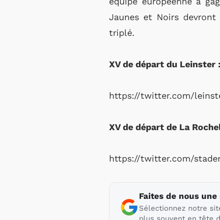
équipe européenne à gag
Jaunes et Noirs devront 
triplé.
XV de départ du Leinster
https://twitter.com/lein
XV de départ de La Rochel
https://twitter.com/stad
Faites de nous une
Sélectionnez notre sit
plus souvent en tête d