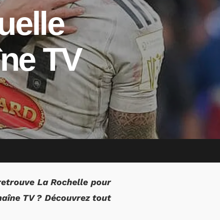
uelle
îne TV
retrouve La Rochelle pour
chaîne TV ? Découvrez tout