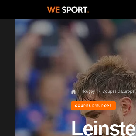
Rugby
Coupes d'Europe
COUPES D'EUROPE
Leinste