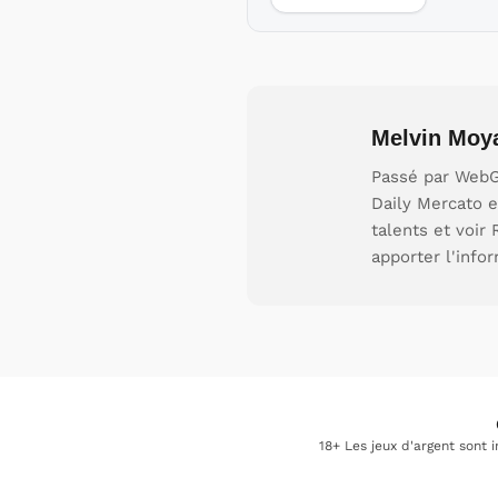
Melvin Moy
Passé par WebGi
Daily Mercato e
talents et voir
apporter l'info
18+ Les jeux d'argent sont 