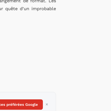
hangement de format. Les
eur quête d’un improbable
ces préférées Google