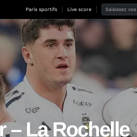
Search the web
Paris sportifs
Live score
r – La Rochelle