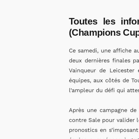
Toutes les inf
(Champions Cup
Ce samedi, une affiche au
deux dernières finales p
Vainqueur de Leicester 
équipes, aux côtés de Tou
l’ampleur du défi qui att
Après une campagne de p
contre Sale pour valider l
pronostics en s’imposant