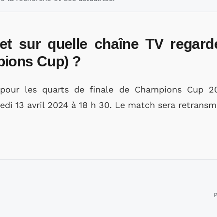
et sur quelle chaîne TV regard
pions Cup) ?
 pour les quarts de finale de Champions Cup 20
edi 13 avril 2024 à 18 h 30. Le match sera retrans
P