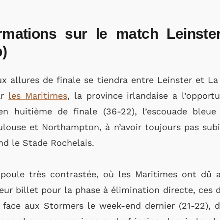
ormations sur le match Leinste
)
x allures de finale se tiendra entre Leinster et La
ar
les Maritimes
, la province irlandaise a l’opport
en huitième de finale (36-22), l’escouade bleue
louse et Northampton, à n’avoir toujours pas subi
end le Stade Rochelais.
oule très contrastée, où les Maritimes ont dû a
eur billet pour la phase à élimination directe, ces 
 face aux Stormers le week-end dernier (21-22), d