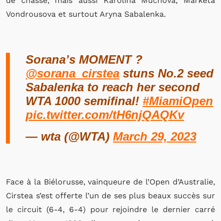
de chasse, mais aussi Karolina Muchova, Marketa
Vondrousova et surtout Aryna Sabalenka.
Sorana’s MOMENT ?
@sorana_cirstea
stuns No.2 seed
Sabalenka to reach her second
WTA 1000 semifinal!
#MiamiOpen
pic.twitter.com/tH6njQAQKv
— wta (@WTA)
March 29, 2023
Face à la Biélorusse, vainqueure de l’Open d’Australie,
Cirstea s’est offerte l’un de ses plus beaux succès sur
le circuit (6-4, 6-4) pour rejoindre le dernier carré