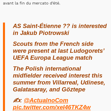
avant la fin du mercato d’été.
AS Saint-Étienne ?? is interested
in Jakub Piotrowski
Scouts from the French side
were present at last Ludogorets’
UEFA Europa League match
The Polish international
midfielder received interest this
summer from Villarreal, Udinese,
Galatasaray, and Göztepe
✍️:
@ActualnoCom
pic.twitter.com/xeI46TKZ4w