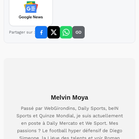
Partager sur :
Melvin Moya
Passé par WebGirondins, Daily Sports, beIN
Sports et Quinze Mondial, je suis actuellement
en poste à Daily Mercato et We Sport. Mes
passions ? Le football hyper défensif de Diego
Simeone, la Ligue des talents et voir Roman