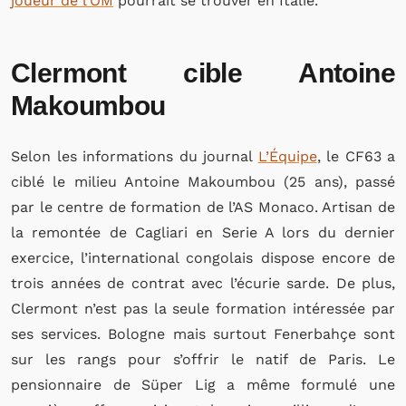
joueur de l’OM
pourrait se trouver en Italie.
Clermont cible Antoine
Makoumbou
Selon les informations du journal
L’Équipe
, le CF63 a
ciblé le milieu
Antoine Makoumbou (25 ans), passé
par le centre de formation de l’AS Monaco. Artisan de
la remontée de Cagliari en Serie A lors du dernier
exercice, l’international congolais dispose encore de
trois années de contrat avec l’écurie sarde. De plus,
Clermont n’est pas la seule formation intéressée par
ses services. Bologne mais surtout Fenerbahçe sont
sur les rangs pour s’offrir le natif de Paris. Le
pensionnaire de Süper Lig a même formulé une