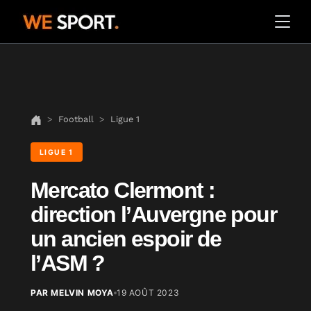
Football
Ligue 1
LIGUE 1
Mercato Clermont :
direction l’Auvergne pour
un ancien espoir de
l’ASM ?
PAR MELVIN MOYA
19 AOÛT 2023