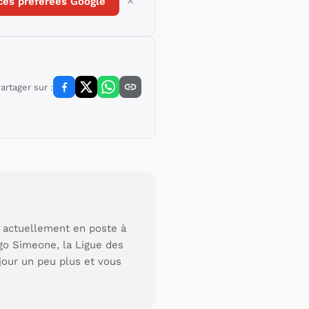
ces préférées Google
artager sur :
s actuellement en poste à
go Simeone, la Ligue des
jour un peu plus et vous