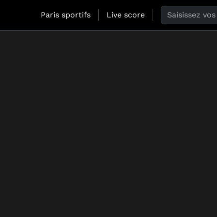
Search the web
Paris sportifs
Live score