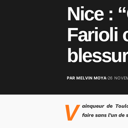
Nice : 
Farioli
blessur
PAR MELVIN MOYA
26 NOVE
V
ainqueur de Toul
faire sans l’un de