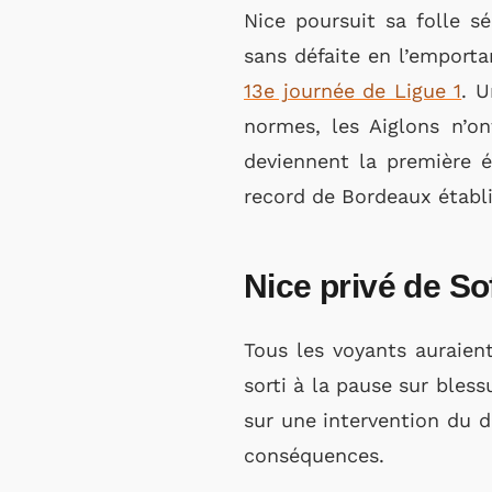
Nice poursuit sa folle 
sans défaite en l’emport
13e journée de Ligue 1
. U
normes, les Aiglons n’o
deviennent la première é
record de Bordeaux établi
Nice privé de S
Tous les voyants auraient
sorti à la pause sur bless
sur une intervention du d
conséquences.