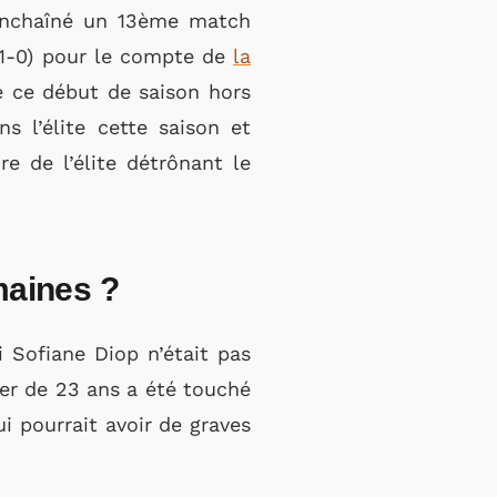
 enchaîné un 13ème match
 (1-0) pour le compte de
la
de ce début de saison hors
 l’élite cette saison et
e de l’élite détrônant le
maines ?
i Sofiane Diop n’était pas
lier de 23 ans a été touché
i pourrait avoir de graves