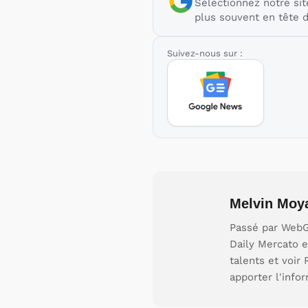
Sélectionnez notre sit
plus souvent en tête d
Suivez-nous sur :
Melvin Moy
Passé par WebGi
Daily Mercato e
talents et voir
apporter l'info