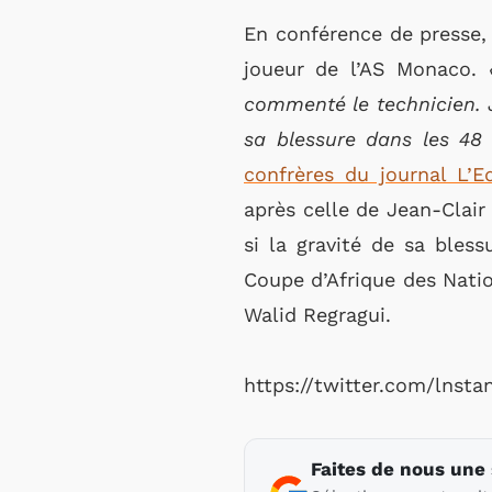
En conférence de presse,
joueur de l’AS Monaco.
commenté le technicien. J
sa blessure dans les 48
confrères du journal L’E
après celle de Jean-Clair
si la gravité de sa bles
Coupe d’Afrique des Natio
Walid Regragui.
https://twitter.com/lnst
Faites de nous une