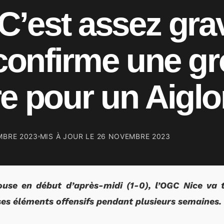
“C’est assez gra
 confirme une g
e pour un Aigl
MBRE 2023
MIS À JOUR LE
26 NOVEMBRE 2023
ouse en début d’après-midi (1-0), l’OGC Nice va 
 ses éléments offensifs pendant plusieurs semaines.