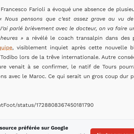
 Francesco Farioli a évoqué une absence de plusieu
« Nous pensons que c’est assez grave au vu de l
’ai parlé brièvement avec le docteur, on va faire u
 heures »
a révélé le coach transalpin dans des
quipe
, visiblement inquiet après cette nouvelle b
 Todibo lors de la trêve internationale.
Autre consé
sure venait à se confirmer, le natif de Tours pour
ns avec le Maroc. Ce qui serait un gros coup dur po
antFoot/status/1728808367450181790
 source préférée sur Google