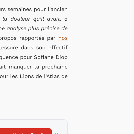
rs semaines pour l’ancien
a douleur qu’il avait, a
ne analyse plus précise de
 propos rapportés par
nos
lessure dans son effectif
quence pour Sofiane Diop
rait manquer la prochaine
ur les Lions de l’Atlas de