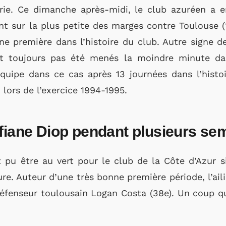
série. Ce dimanche après-midi, le club azuréen a
ant sur la plus petite des marges contre Toulouse
ne première dans l’histoire du club. Autre signe 
nt toujours pas été menés la moindre minute dans
quipe dans ce cas après 13 journées dans l’histoir
 lors de l’exercice 1994-1995.
ofiane Diop pendant plusieurs se
 pu être au vert pour le club de la Côte d’Azur s
ure. Auteur d’une très bonne première période, l’ai
éfenseur toulousain Logan Costa (38e). Un coup qu