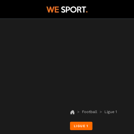
Football
Ligue 1
LIGUE 1