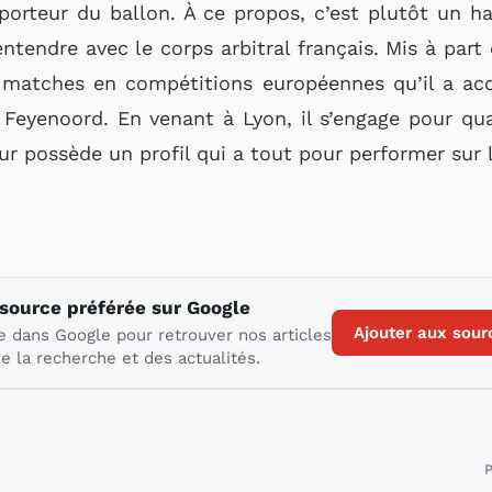
 porteur du ballon. À ce propos, c’est plutôt un h
entendre avec le corps arbitral français. Mis à par
 matches en compétitions européennes qu’il a acq
Feyenoord. En venant à Lyon, il s’engage pour qua
r possède un profil qui a tout pour performer sur le
 source préférée sur Google
Ajouter aux sour
e dans Google pour retrouver nos articles
e la recherche et des actualités.
P