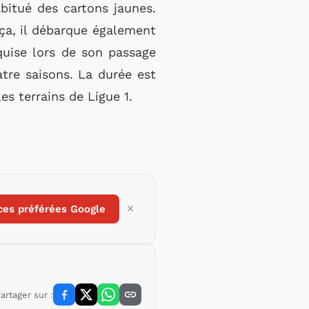
abitué des cartons jaunes.
t ça, il débarque également
uise lors de son passage
tre saisons. La durée est
s terrains de Ligue 1.
ces préférées Google
artager sur :