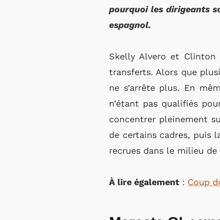
pourquoi les dirigeants 
espagnol.
Skelly Alvero et Clinton
transferts. Alors que plu
ne s’arrête plus. En mêm
n’étant pas qualifiés po
concentrer pleinement sur
de certains cadres, puis 
recrues dans le milieu de 
À lire également
:
Coup du