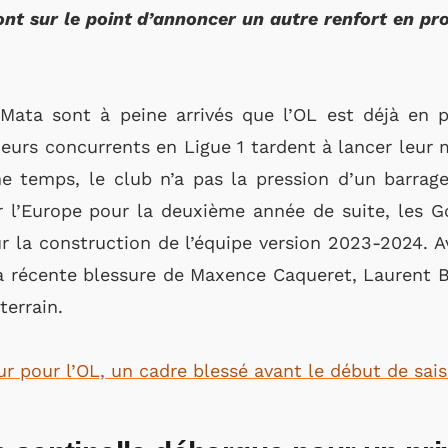
sont sur le point d’annoncer un autre renfort en 
 Mata sont à peine arrivés que l’OL est déjà en 
sieurs concurrents en Ligue 1 tardent à lancer leur
e temps, le club n’a pas la pression d’un barrag
ur l’Europe pour la deuxième année de suite, les G
 la construction de l’équipe version 2023-2024. A
la récente blessure de Maxence Caqueret, Laurent 
terrain.
r pour l’OL, un cadre blessé avant le début de sai