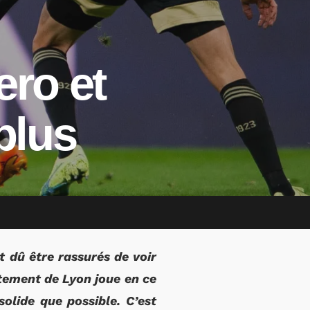
ero et
plus
t dû être rassurés de voir
utement de Lyon joue en ce
olide que possible. C’est