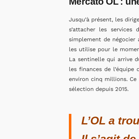
Mercato OL : une
Jusqu’à présent, les dirig
s’attacher les services 
simplement de négocier av
les utilise pour le momen
La sentinelle qui arrive 
les finances de l’équipe 
environ cinq millions. Ce
sélection depuis 2015.
L’OL a trou
Il s’agit d