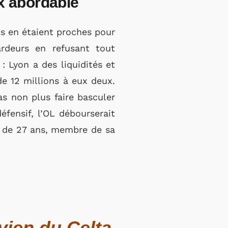
ix abordable
ils en étaient proches pour
 ardeurs en refusant tout
: Lyon a des liquidités et
de 12 millions à eux deux.
as non plus faire basculer
éfensif, l’OL débourserait
ce de 27 ans, membre de sa
uvien du Celta