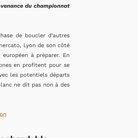
provenance du championnat
phase de boucler d’autres
 mercato, Lyon de son côté
e européen à préparer. En
ones en profitent pour se
vec les potentiels départs
Blanc ne dit pas non à des
son