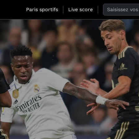
Search the web
Paris sportifs
Live score