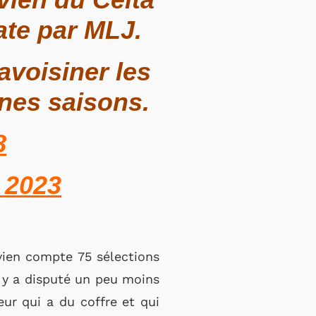
ate par MLJ.
avoisiner les
ines saisons.
8
, 2023
uvien compte 75 sélections
Il y a disputé un peu moins
ur qui a du coffre et qui