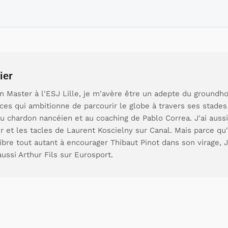
ier
 Master à l'ESJ Lille, je m'avère être un adepte du groundho
es qui ambitionne de parcourir le globe à travers ses stades 
u chardon nancéien et au coaching de Pablo Correa. J'ai aussi
 et les tacles de Laurent Koscielny sur Canal. Mais parce qu'i
 vibre tout autant à encourager Thibaut Pinot dans son virage,
aussi Arthur Fils sur Eurosport.