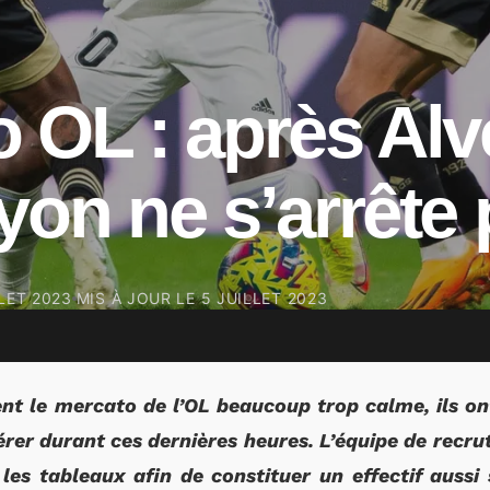
 OL : après Alv
yon ne s’arrête 
LET 2023
MIS À JOUR LE
5 JUILLET 2023
ent le mercato de l’OL beaucoup trop calme, ils on
érer durant ces dernières heures. L’équipe de recr
es tableaux afin de constituer un effectif aussi s