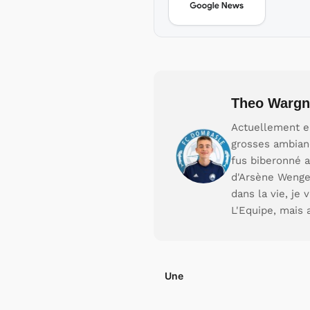
Theo Wargn
Actuellement en
grosses ambianc
fus biberonné a
d'Arsène Wenger
dans la vie, je
L'Equipe, mais 
Une