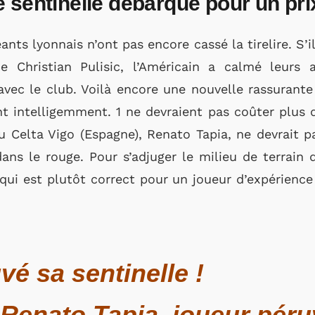
 sentinelle débarque pour un pr
eants lyonnais n’ont pas encore cassé la tirelire. S’
de Christian Pulisic, l’Américain a calmé leurs
ec le club. Voilà encore une nouvelle rassurante 
t intelligemment. 1 ne devraient pas coûter plus 
du Celta Vigo (Espagne), Renato Tapia, ne devrait p
dans le rouge. Pour s’adjuger le milieu de terrain d
 qui est plutôt correct pour un joueur d’expérien
vé sa sentinelle !
e Renato Tapia, joueur pér