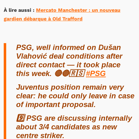
À lire aussi :
Mercato Manchester : un nouveau
gardien débarque à Old Trafford
PSG, well informed on Dušan
Vlahović deal conditions after
direct contact — it took place
this week. 🔴🔵🇷🇸
#PSG
Juventus position remain very
clear: he could only leave in case
of important proposal.
9️⃣ PSG are discussing internally
about 3/4 candidates as new
centre striker.