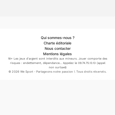
Qui sommes-nous ?
Charte éditoriale
Nous contacter
Mentions légales
18+ Les jeux d'argent sont interdits aux mineurs. Jouer comporte des
risques : endettement, dépendance... Appelez le 09.74.75.13.13 (appel
non surtaxé)
© 2026 We Sport - Partageons notre passion !. Tous droits réservés.