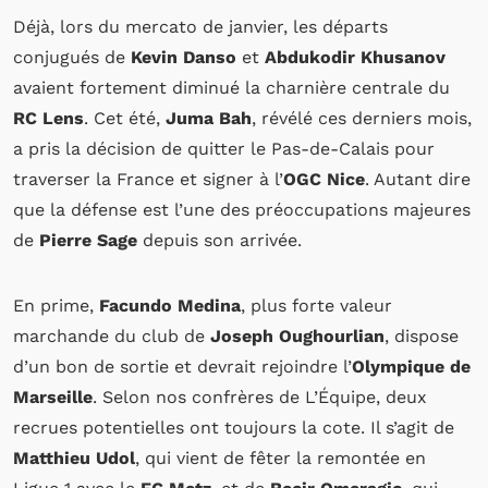
Déjà, lors du mercato de janvier, les départs
conjugués de
Kevin Danso
et
Abdukodir Khusanov
avaient fortement diminué la charnière centrale du
RC Lens
. Cet été,
Juma Bah
, révélé ces derniers mois,
a pris la décision de quitter le Pas-de-Calais pour
traverser la France et signer à l’
OGC Nice
. Autant dire
que la défense est l’une des préoccupations majeures
de
Pierre Sage
depuis son arrivée.
En prime,
Facundo Medina
, plus forte valeur
marchande du club de
Joseph Oughourlian
, dispose
d’un bon de sortie et devrait rejoindre l’
Olympique de
Marseille
. Selon nos confrères de L’Équipe, deux
recrues potentielles ont toujours la cote. Il s’agit de
Matthieu Udol
, qui vient de fêter la remontée en