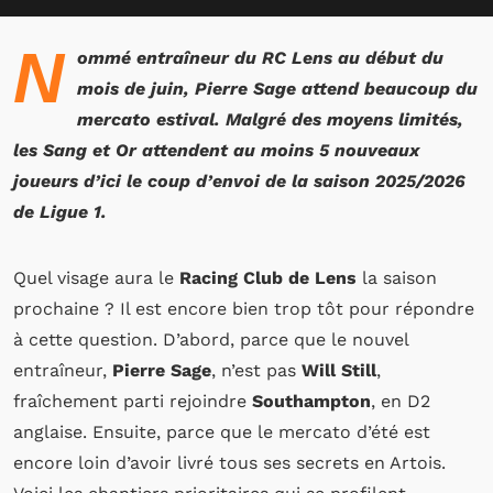
N
ommé entraîneur du RC Lens au début du
mois de juin, Pierre Sage attend beaucoup du
mercato estival. Malgré des moyens limités,
les Sang et Or attendent au moins 5 nouveaux
joueurs d’ici le coup d’envoi de la saison 2025/2026
de Ligue 1.
Quel visage aura le
Racing Club de Lens
la saison
prochaine ? Il est encore bien trop tôt pour répondre
à cette question. D’abord, parce que le nouvel
entraîneur,
Pierre Sage
, n’est pas
Will Still
,
fraîchement parti rejoindre
Southampton
, en D2
anglaise. Ensuite, parce que le mercato d’été est
encore loin d’avoir livré tous ses secrets en Artois.