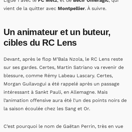
Ligue 1 avec le
FC Metz
, et de
Becir Omeragic
, qui
vient de la quitter avec
Montpellier
. À suivre.
Un animateur et un buteur,
cibles du RC Lens
Devant, après le flop M’Bala Nzola, le RC Lens reste
sur ses gardes. Certes, Martin Satriano va revenir de
blessure, comme Rémy Labeau Lascary. Certes,
Morgan Guilavogui a été rappelé après un passage
intéressant à Sankt Pauli, en Allemagne. Mais
l’animation offensive aura été l’un des points noirs de
la saison écoulée chez les Sang et Or.
C’est pourquoi le nom de Gaëtan Perrin, très en vue