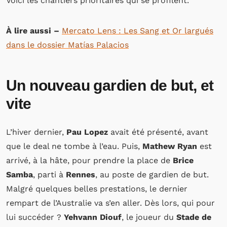
Voici les chantiers prioritaires qui se profilent.
À lire aussi –
Mercato Lens : Les Sang et Or largués
dans le dossier Matías Palacios
Un nouveau gardien de but, et
vite
L’hiver dernier,
Pau Lopez
avait été présenté, avant
que le deal ne tombe à l’eau. Puis,
Mathew Ryan
est
arrivé, à la hâte, pour prendre la place de
Brice
Samba
, parti à
Rennes
, au poste de gardien de but.
Malgré quelques belles prestations, le dernier
rempart de l’Australie va s’en aller. Dès lors, qui pour
lui succéder ?
Yehvann Diouf
, le joueur du
Stade de