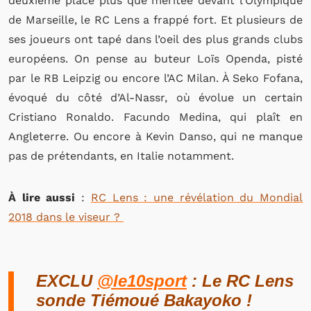
deuxième place plus que méritée devant l’Olympique
de Marseille, le RC Lens a frappé fort. Et plusieurs de
ses joueurs ont tapé dans l’oeil des plus grands clubs
européens. On pense au buteur Loïs Openda, pisté
par le RB Leipzig ou encore l’AC Milan. À Seko Fofana,
évoqué du côté d’Al-Nassr, où évolue un certain
Cristiano Ronaldo. Facundo Medina, qui plaît en
Angleterre. Ou encore à Kevin Danso, qui ne manque
pas de prétendants, en Italie notamment.
À lire aussi
:
RC Lens : une révélation du Mondial
2018 dans le viseur ?
EXCLU
@le10sport
: Le RC Lens
sonde Tiémoué Bakayoko !