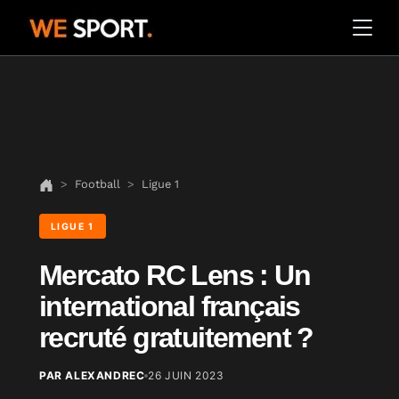
Football
Ligue 1
LIGUE 1
Mercato RC Lens : Un
international français
recruté gratuitement ?
PAR ALEXANDREC
26 JUIN 2023