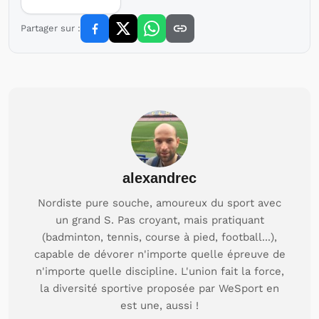
Partager sur :
alexandrec
Nordiste pure souche, amoureux du sport avec
un grand S. Pas croyant, mais pratiquant
(badminton, tennis, course à pied, football...),
capable de dévorer n'importe quelle épreuve de
n'importe quelle discipline. L'union fait la force,
la diversité sportive proposée par WeSport en
est une, aussi !