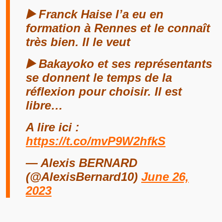
▶️ Franck Haise l’a eu en
formation à Rennes et le connaît
très bien. Il le veut
▶️ Bakayoko et ses représentants
se donnent le temps de la
réflexion pour choisir. Il est
libre…
A lire ici :
https://t.co/mvP9W2hfkS
— Alexis BERNARD
(@AlexisBernard10)
June 26,
2023