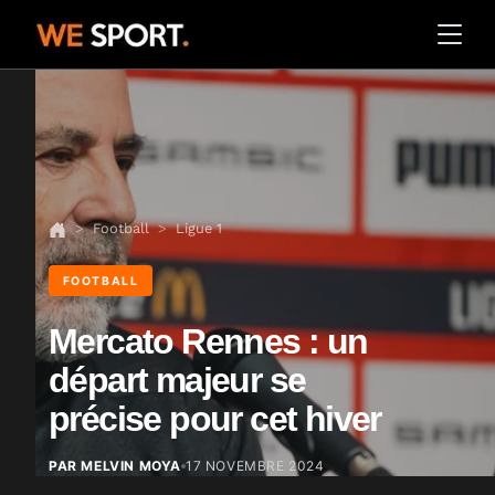
Football
Ligue 1
FOOTBALL
Mercato Rennes : un
départ majeur se
précise pour cet hiver
PAR MELVIN MOYA
17 NOVEMBRE 2024