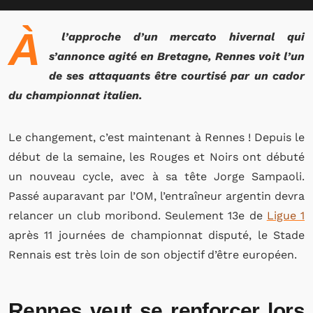
À
l’approche d’un mercato hivernal qui
s’annonce agité en Bretagne, Rennes voit l’un
de ses attaquants être courtisé par un cador
du championnat italien.
Le changement, c’est maintenant à Rennes ! Depuis le
début de la semaine, les Rouges et Noirs ont débuté
un nouveau cycle, avec à sa tête Jorge Sampaoli.
Passé auparavant par l’OM, l’entraîneur argentin devra
relancer un club moribond. Seulement 13e de
Ligue 1
après 11 journées de championnat disputé, le Stade
Rennais est très loin de son objectif d’être européen.
Rennes veut se renforcer lors