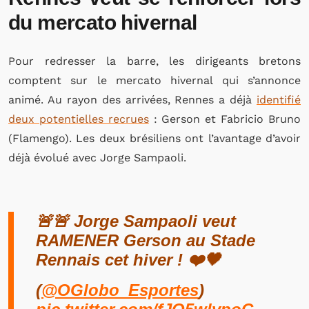
du mercato hivernal
Pour redresser la barre, les dirigeants bretons
comptent sur le mercato hivernal qui s’annonce
animé. Au rayon des arrivées, Rennes a déjà
identifié
deux potentielles recrues
: Gerson et Fabricio Bruno
(Flamengo). Les deux brésiliens ont l’avantage d’avoir
déjà évolué avec Jorge Sampaoli.
🚨🚨 Jorge Sampaoli veut
RAMENER Gerson au Stade
Rennais cet hiver ! ❤️🖤
(
@OGlobo_Esportes
)