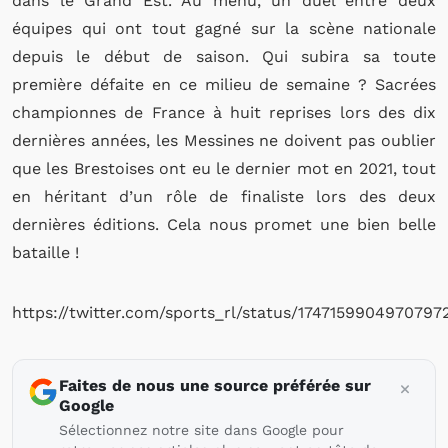
dans le Grand Est. Au menu, un duel entre deux
équipes qui ont tout gagné sur la scène nationale
depuis le début de saison. Qui subira sa toute
première défaite en ce milieu de semaine ? Sacrées
championnes de France à huit reprises lors des dix
dernières années, les Messines ne doivent pas oublier
que les Brestoises ont eu le dernier mot en 2021, tout
en héritant d’un rôle de finaliste lors des deux
dernières éditions. Cela nous promet une bien belle
bataille !
https://twitter.com/sports_rl/status/1747159904970797
Faites de nous une source préférée sur
Google
Sélectionnez notre site dans Google pour