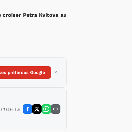
 croiser Petra Kvitova au
ces préférées Google
artager sur :