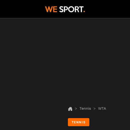
Tennis
WTA
TENNIS