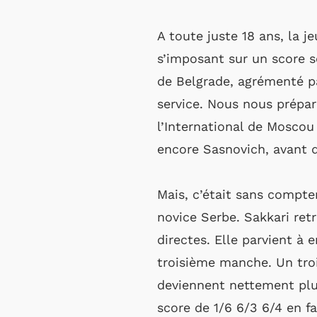
A toute juste 18 ans, la j
s’imposant sur un score se
de Belgrade, agrémenté pa
service. Nous nous prépar
l’International de Moscou 
encore Sasnovich, avant d
Mais, c’était sans compte
novice Serbe. Sakkari retr
directes. Elle parvient à
troisième manche. Un tro
deviennent nettement plus
score de 1/6 6/3 6/4 en f