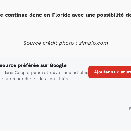
e continue donc en Floride avec une possibilité de
Source crédit photo : zimbio.com
 source préférée sur Google
Ajouter aux sour
e dans Google pour retrouver nos articles
e la recherche et des actualités.
P