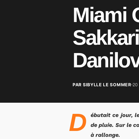
Miami O
Sakkari
Danilov
PAR SIBYLLE LE SOMMER
20
D
ébutait ce jour,
de pluie. Sur le 
à rallonge.