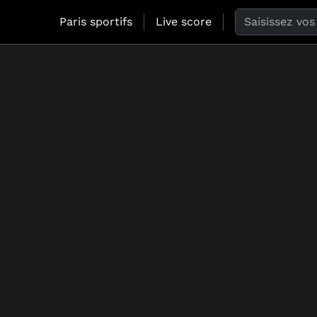
Search the web
Paris sportifs
Live score