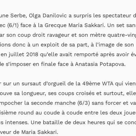
eune Serbe, Olga Danilovic a surpris les spectateur 
c (6/1) face à la Grecque Maria Sakkari. Un set sans
r son coup droit ravageur et son mètre quatre-vin
ions donc à un exploit de sa part, à l’image de son
en juillet 2018 qu’elle avait remporté après avoir 
e s’imposer en finale face à Anatasia Potapova.
r sur un sursaut d’orgueil de la 49ème WTA qui vient
ouve sa longueur, ses coups croisés et surtout, elle
 empocher la seconde manche (6/3) sans forcer et va
isième round au coude à coude entre les deux joue
 intenses. Une bataille de deux heures qui se concl
aveur de Maria Sakkari.