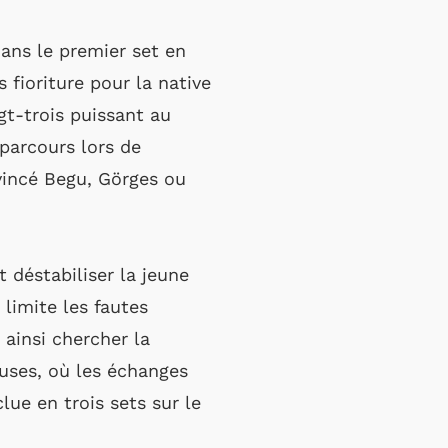
dans le premier set en
 fioriture pour la native
gt-trois puissant au
 parcours lors de
évincé Begu, Görges ou
 déstabiliser la jeune
 limite les fautes
 ainsi chercher la
uses, où les échanges
ue en trois sets sur le