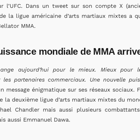
ur l’UFC. Dans un tweet sur son compte X (anc
e de la ligue américaine d’arts martiaux mixtes a
Bellator MMA.
uissance mondiale de MMA arriv
ge aujourd’hui pour le mieux. Mieux pour le
r les partenaires commerciaux. Une nouvelle pu
un message énigmatique sur ses réseaux sociaux.
 la deuxième ligue d’arts martiaux mixtes du mon
ael Chandler mais aussi plusieurs combattants 
ais aussi Emmanuel Dawa.