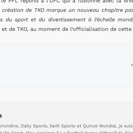
, le PFL répond à l’UFC qui a fusionné avec la W
 création de TKO marque un nouveau chapitre pas
 du sport et du divertissement à l’échelle mond
t de TKO, au moment de l’officialisation de cette 
P
a
rondins, Daily Sports, beIN Sports et Quinze Mondial, je sui