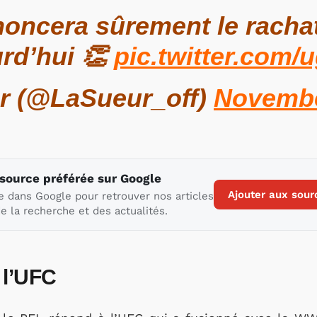
oncera sûrement le rachat
rd’hui 👏
pic.twitter.com
r (@LaSueur_off)
Novembe
 source préférée sur Google
Ajouter aux sour
e dans Google pour retrouver nos articles
e la recherche et des actualités.
 l’UFC