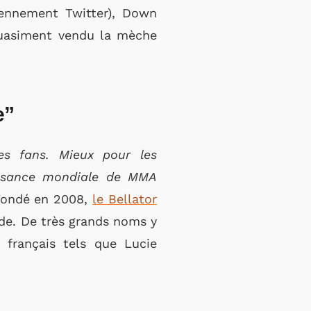
iennement Twitter), Down
 quasiment vendu la mèche
e”
s fans. Mieux pour les
issance mondiale de MMA
 Fondé en 2008,
le Bellator
de. De très grands noms y
français tels que Lucie