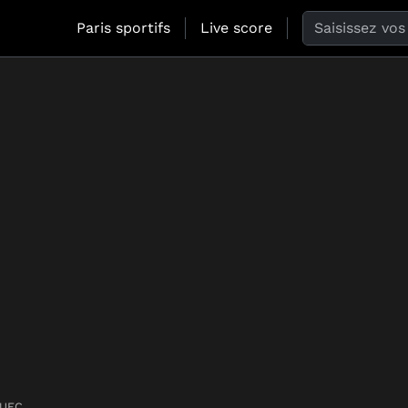
Search the web
Paris sportifs
Live score
UFC