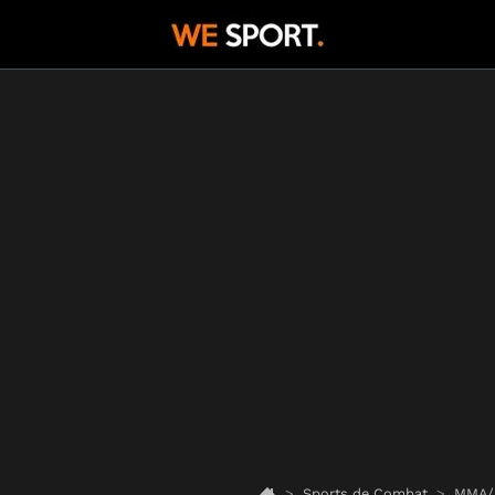
Sports de Combat
MMA/