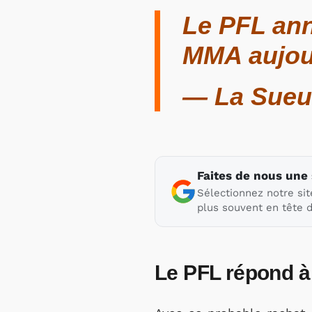
Le PFL ann
MMA aujou
— La Sueu
Faites de nous une
Sélectionnez notre sit
plus souvent en tête d
Le PFL répond à