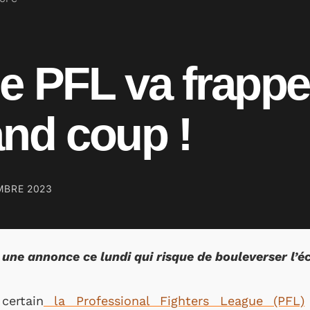
e PFL va frappe
and coup !
MBRE 2023
e une annonce ce lundi qui risque de bouleverser 
certain
la Professional Fighters League (PFL)