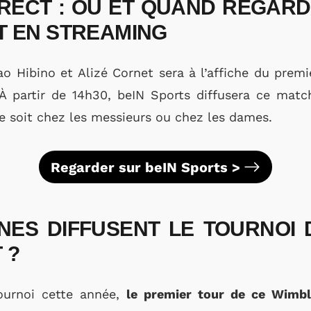
RECT : OÙ ET QUAND REGARD
T EN STREAMING
ao Hibino et Alizé Cornet sera à l’affiche du prem
 partir de 14h30, beIN Sports diffusera ce mat
e soit chez les messieurs ou chez les dames.
Regarder sur beIN Sports >
NES DIFFUSENT LE TOURNOI
 ?
urnoi cette année,
le premier tour de ce Wimbl