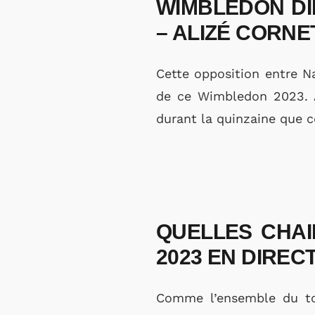
WIMBLEDON DI
– ALIZÉ CORNE
Cette opposition entre N
de ce Wimbledon 2023. À
durant la quinzaine que c
QUELLES CHAI
2023 EN DIRECT
Comme l’ensemble du to