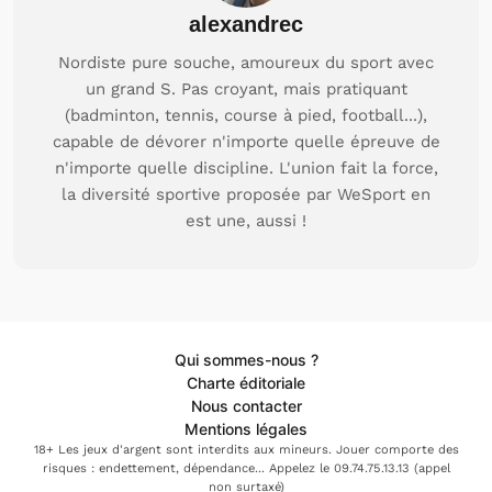
alexandrec
Nordiste pure souche, amoureux du sport avec
un grand S. Pas croyant, mais pratiquant
(badminton, tennis, course à pied, football...),
capable de dévorer n'importe quelle épreuve de
n'importe quelle discipline. L'union fait la force,
la diversité sportive proposée par WeSport en
est une, aussi !
Qui sommes-nous ?
Charte éditoriale
Nous contacter
Mentions légales
18+ Les jeux d'argent sont interdits aux mineurs. Jouer comporte des
risques : endettement, dépendance... Appelez le 09.74.75.13.13 (appel
non surtaxé)