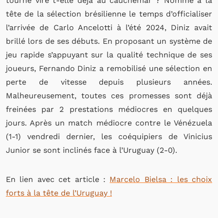
tourne vire t-elle déjà au cauchemar ? Nommé à la
tête de la sélection brésilienne le temps d’officialiser
l’arrivée de Carlo Ancelotti à l’été 2024, Diniz avait
brillé lors de ses débuts. En proposant un système de
jeu rapide s’appuyant sur la qualité technique de ses
joueurs, Fernando Diniz a remobilisé une sélection en
perte de vitesse depuis plusieurs années.
Malheureusement, toutes ces promesses sont déjà
freinées par 2 prestations médiocres en quelques
jours. Après un match médiocre contre le Vénézuela
(1-1) vendredi dernier, les coéquipiers de Vinicius
Junior se sont inclinés face à l’Uruguay (2-0).
En lien avec cet article :
Marcelo Bielsa : les choix
forts à la tête de l’Uruguay !