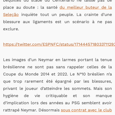
béquilles du stade du Centenario ne laisse pas de
place au doute : la santé
du meilleur buteur de la
Seleção
inquiète tout un peuple. La crainte d’une
blessure aux ligaments est un scénario à ne pas
exclure.
https://twitter.com/ESPNFC/status/171444571803371129
Les images d’un Neymar en larmes portant la tenue
brésilienne ne sont pas sans rappeler celles de la
Coupe du Monde 2014 et 2022. Le N°10 brésilien n’a
que trop rarement été épargné par les blessures,
privant le joueur d’atteindre les sommets. Mais son
hygiène de vie critiquable et son manque
d’implication lors des années au PSG semblent avoir
rattrapé Neymar. Désormais
sous contrat avec le club