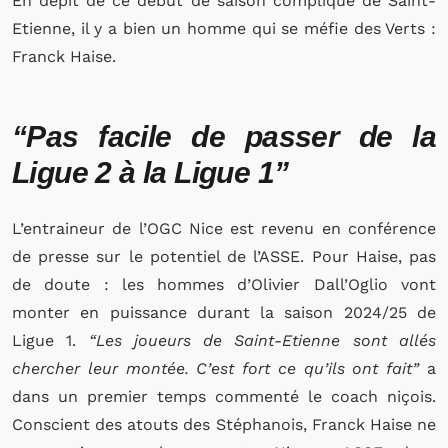
En dépit de ce début de saison compliqué de Saint-
Etienne, il y a bien un homme qui se méfie des Verts :
Franck Haise.
“Pas facile de passer de la
Ligue 2 à la Ligue 1”
L’entraineur de l’OGC Nice est revenu en conférence
de presse sur le potentiel de l’ASSE. Pour Haise, pas
de doute : les hommes d’Olivier Dall’Oglio vont
monter en puissance durant la saison 2024/25 de
Ligue 1.
“Les joueurs de Saint-Etienne sont allés
chercher leur montée. C’est fort ce qu’ils ont fait”
a
dans un premier temps commenté le coach niçois.
Conscient des atouts des Stéphanois, Franck Haise ne