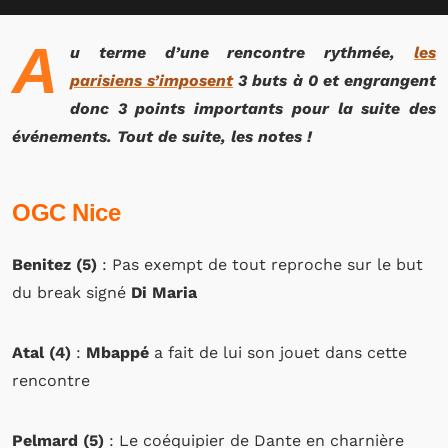
A
u terme d’une rencontre rythmée,
les
parisiens s’imposent
3 buts à 0 et engrangent
donc 3 points importants pour la suite des
événements. Tout de suite, les notes !
OGC Nice
Benitez (5)
: Pas exempt de tout reproche sur le but
du break signé
Di Maria
Atal (4)
:
Mbappé
a fait de lui son jouet dans cette
rencontre
Pelmard (5)
: Le coéquipier de Dante en charnière