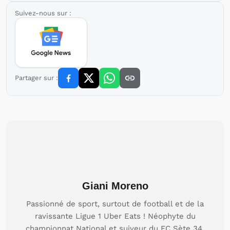
Suivez-nous sur :
Partager sur :
Giani Moreno
Passionné de sport, surtout de football et de la
ravissante Ligue 1 Uber Eats ! Néophyte du
championnat National et suiveur du FC Sète 34.