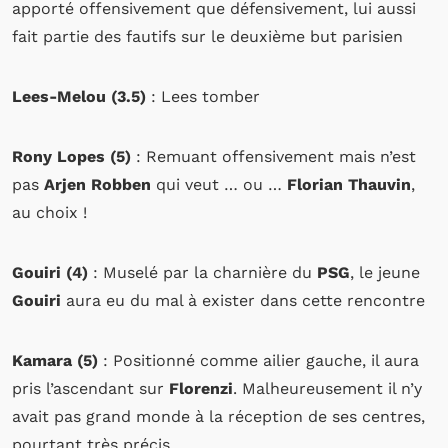
apporté offensivement que défensivement, lui aussi
fait partie des fautifs sur le deuxième but parisien
Lees-Melou (3.5)
: Lees tomber
Rony Lopes (5)
: Remuant offensivement mais n’est
pas
Arjen
Robben
qui veut … ou …
Florian
Thauvin
,
au choix !
Gouiri (4)
: Muselé par la charnière du
PSG
, le jeune
Gouiri
aura eu du mal à exister dans cette rencontre
Kamara (5)
: Positionné comme ailier gauche, il aura
pris l’ascendant sur
Florenzi
. Malheureusement il n’y
avait pas grand monde à la réception de ses centres,
pourtant très précis