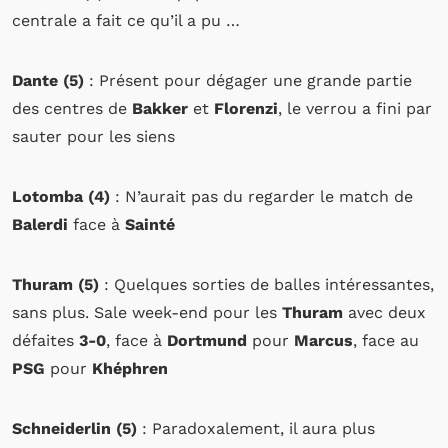
centrale a fait ce qu’il a pu …
Dante (5)
: Présent pour dégager une grande partie
des centres de
Bakker
et
Florenzi
, le verrou a fini par
sauter pour les siens
Lotomba (4)
: N’aurait pas du regarder le match de
Balerdi
face à
Sainté
Thuram (5)
: Quelques sorties de balles intéressantes,
sans plus. Sale week-end pour les
Thuram
avec deux
défaites
3-0
, face à
Dortmund
pour
Marcus
, face au
PSG
pour
Khéphren
Schneiderlin (5)
: Paradoxalement, il aura plus