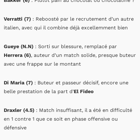
Bakker (6)
: Plutôt pain au chocolat ou chocolatine ?
Verratti (7)
: Reboosté par le recrutement d’un autre
italien, avec qui il combine déjà excellemment bien
Gueye (N.N)
: Sorti sur blessure, remplacé par
Herrera (6)
, auteur d’un match solide, presque buteur
avec une frappe sur le montant
Di Maria (7)
: Buteur et passeur décisif, encore une
belle prestation de la part d’
El Fideo
Draxler (4.5)
: Match insuffisant, il a été en difficulté
en 1 contre 1 que ce soit en phase offensive ou
défensive