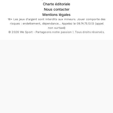
Charte éditoriale
Nous contacter
Mentions légales
18+ Les jeux d'argent sont interdits aux mineurs. Jouer comporte des
risques : endettement, dépendance... Appelez le 09.74.75.13.13 (appel
non surtaxé)
© 2026 We Sport - Partageons notre passion !. Tous droits réservés.