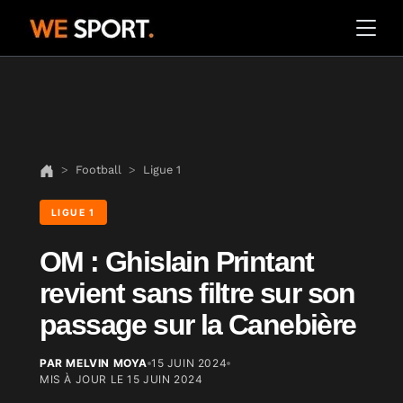
Football
Ligue 1
LIGUE 1
OM : Ghislain Printant
revient sans filtre sur son
passage sur la Canebière
PAR MELVIN MOYA
15 JUIN 2024
MIS À JOUR LE
15 JUIN 2024