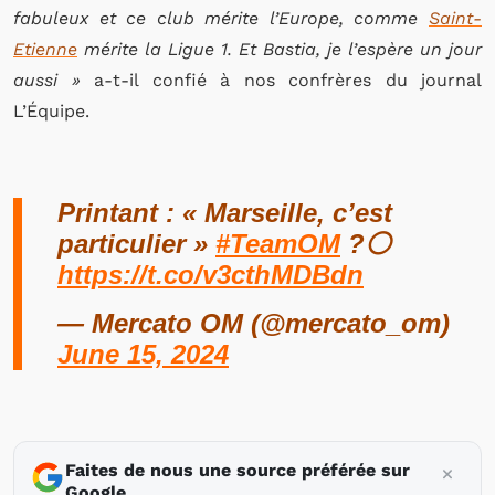
fabuleux et ce club mérite l’Europe, comme
Saint-
Etienne
mérite la Ligue 1. Et Bastia, je l’espère un jour
aussi »
a-t-il confié à nos confrères du journal
L’Équipe.
Printant : « Marseille, c’est
particulier »
#TeamOM
?⚪️
https://t.co/v3cthMDBdn
— Mercato OM (@mercato_om)
June 15, 2024
Faites de nous une source préférée sur
Google