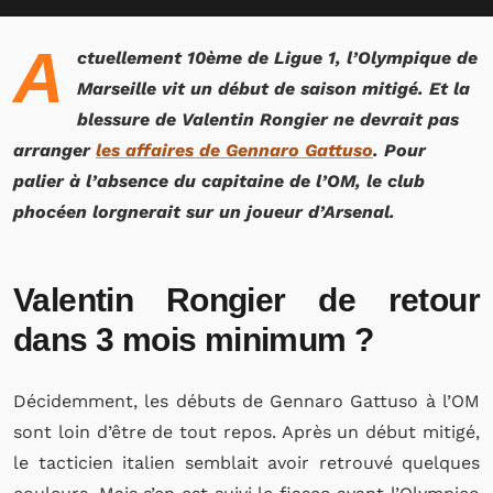
A
ctuellement 10ème de Ligue 1, l’Olympique de
Marseille vit un début de saison mitigé. Et la
blessure de Valentin Rongier ne devrait pas
arranger
les affaires de Gennaro Gattuso
. Pour
palier à l’absence du capitaine de l’OM, le club
phocéen lorgnerait sur un joueur d’Arsenal.
Valentin Rongier de retour
dans 3 mois minimum ?
Décidemment, les débuts de Gennaro Gattuso à l’OM
sont loin d’être de tout repos. Après un début mitigé,
le tacticien italien semblait avoir retrouvé quelques