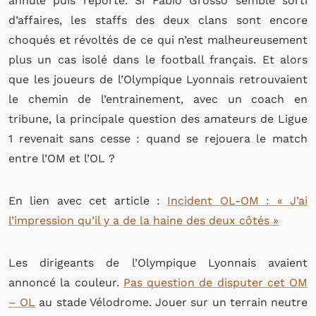
annulé puis reporté. Si Fabio Grosso semble sorti
d’affaires, les staffs des deux clans sont encore
choqués et révoltés de ce qui n’est malheureusement
plus un cas isolé dans le football français. Et alors
que les joueurs de l’Olympique Lyonnais retrouvaient
le chemin de l’entrainement, avec un coach en
tribune, la principale question des amateurs de Ligue
1 revenait sans cesse : quand se rejouera le match
entre l’OM et l’OL ?
En lien avec cet article :
Incident OL-OM : « J’ai
l’impression qu’il y a de la haine des deux côtés »
Les dirigeants de l’Olympique Lyonnais avaient
annoncé la couleur.
Pas question de disputer cet OM
– OL
au stade Vélodrome. Jouer sur un terrain neutre