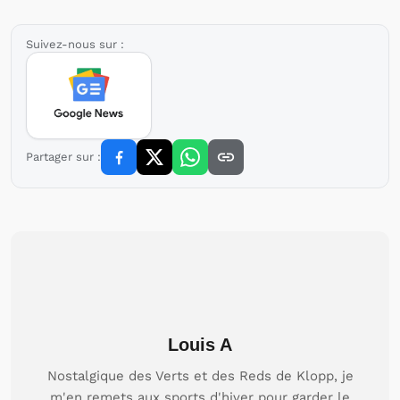
Suivez-nous sur :
Partager sur :
Louis A
Nostalgique des Verts et des Reds de Klopp, je
m'en remets aux sports d'hiver pour garder le