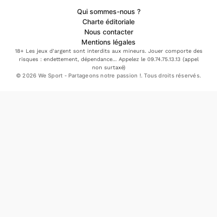
Qui sommes-nous ?
Charte éditoriale
Nous contacter
Mentions légales
18+ Les jeux d'argent sont interdits aux mineurs. Jouer comporte des
risques : endettement, dépendance... Appelez le 09.74.75.13.13 (appel
non surtaxé)
© 2026 We Sport - Partageons notre passion !. Tous droits réservés.