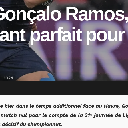
Gonçalo Ramos
uant parfait pou
L 2024
le hier dans le temps additionnel face au Havre, 
match nul pour le compte de la 31ᵉ journée de Lig
 décisif du championnat.