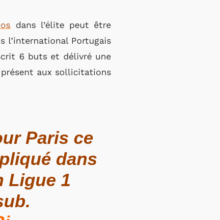
os
dans l’élite peut être
 l’international Portugais
crit 6 buts et délivré une
présent aux sollicitations
our Paris ce
mpliqué dans
 Ligue 1
sub.