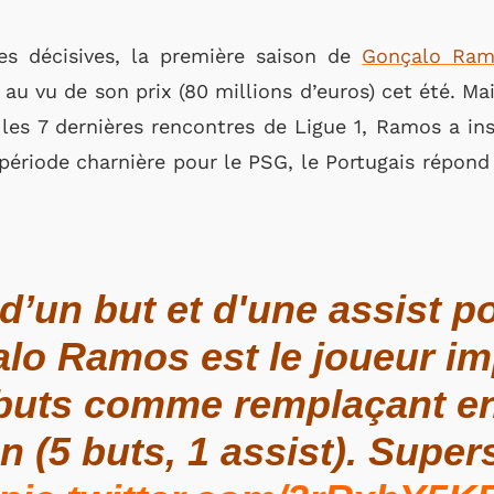
s décisives, la première saison de
Gonçalo Ram
u vu de son prix (80 millions d’euros) cet été. Mais
es 7 dernières rencontres de Ligue 1, Ramos a ins
période charnière pour le PSG, le Portugais répond 
d’un but et d'une assist p
alo Ramos est le joueur i
 buts comme remplaçant en
n (5 buts, 1 assist). Super