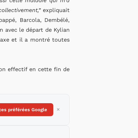
ussi cette maladie qui m’a
collectivement,”
expliquait
bappé, Barcola, Dembélé,
in avec le départ de Kylian
’axe et il a montré toutes
 effectif en cette fin de
ces préférées Google