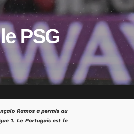
,
r le PSG
Gonçalo Ramos a permis au
ue 1. Le Portugais est le