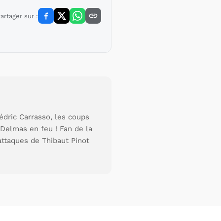
artager sur :
édric Carrasso, les coups
Delmas en feu ! Fan de la
attaques de Thibaut Pinot