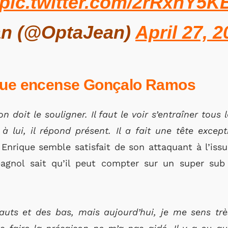
pic.twitter.com/2rRxhY5K
n (@OptaJean)
April 27, 
ique encense Gonçalo Ramos
on doit le souligner. Il faut le voir s’entraîner tou
 lui, il répond présent. Il a fait une tête except
 Enrique semble satisfait de son attaquant à l’iss
pagnol sait qu’il peut compter sur un super sub
uts et des bas, mais aujourd’hui, je me sens très 