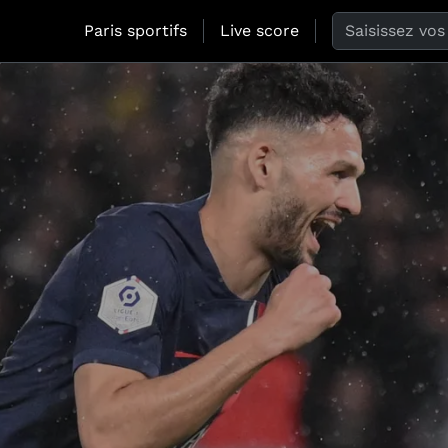
Search the web
Paris sportifs
Live score