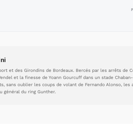
P
ni
ort et des Girondins de Bordeaux. Bercés par les arrêts de C
endel et la finesse de Yoann Gourcuff dans un stade Chaban-
ts, sans oublier les coups de volant de Fernando Alonso, les 
u général du ring Gunther.