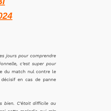
Bi
2024
s les jours pour comprendre
ionnelle, c’est super pour
ue du match nul contre le
 décisif en cas de panne
bien. C’était difficile au