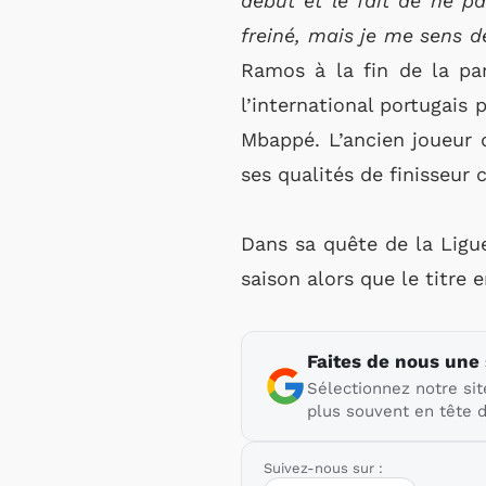
début et le fait de ne pa
freiné, mais je me sens d
Ramos à la fin de la pa
l’international portugais 
Mbappé. L’ancien joueur d
ses qualités de finisseur 
Dans sa quête de la Ligu
saison alors que le titre 
Faites de nous une
Sélectionnez notre sit
plus souvent en tête d
Suivez-nous sur :