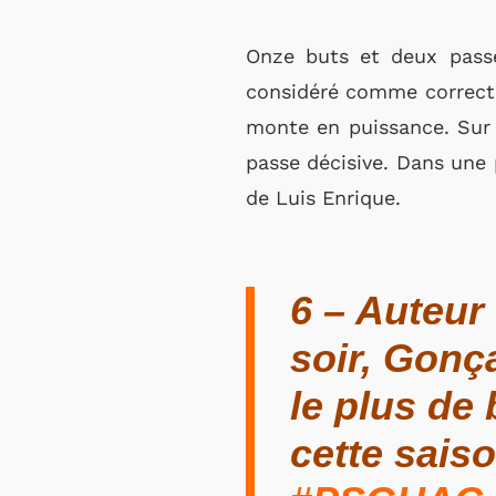
Onze buts et deux passe
considéré comme correct a
monte en puissance. Sur l
passe décisive. Dans une 
de Luis Enrique.
6 – Auteur 
soir, Gonç
le plus de
cette saiso