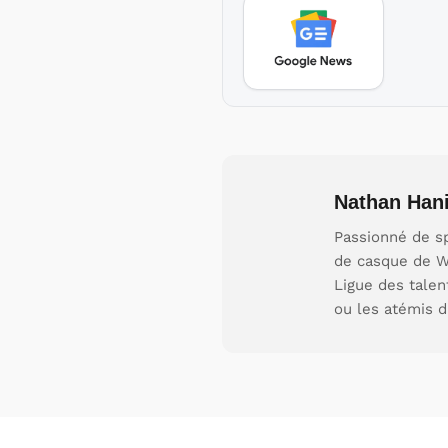
Nathan Hani
Passionné de sp
de casque de W
Ligue des talen
ou les atémis d