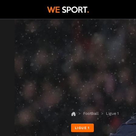
Football
Ligue 1
LIGUE 1