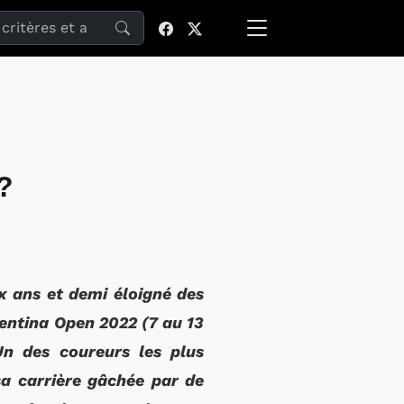
site
?
x ans et demi éloigné des
gentina Open 2022 (7 au 13
Un des coureurs les plus
sa carrière gâchée par de