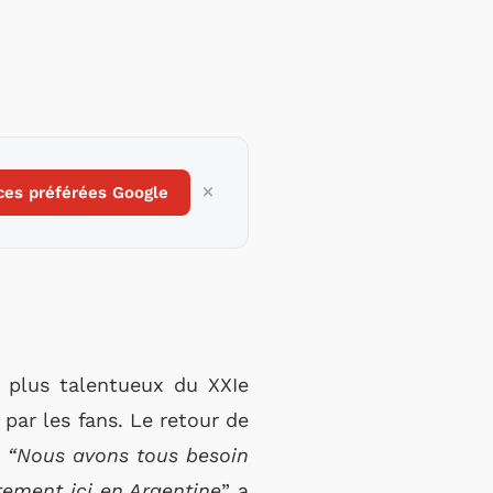
ces préférées Google
s plus talentueux du XXIe
 par les fans. Le retour de
.
“Nous avons tous besoin
èrement ici en Argentine
” a