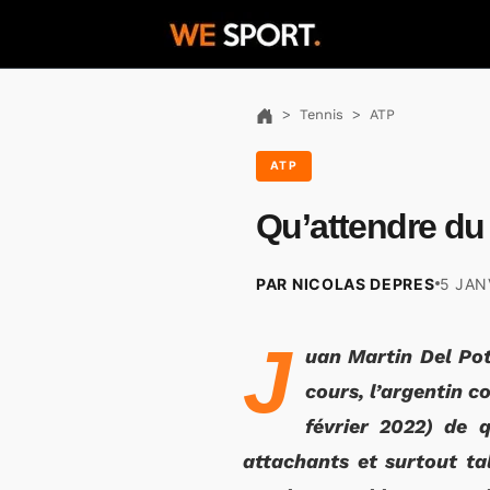
Tennis
ATP
ATP
Qu’attendre du 
PAR NICOLAS DEPRES
5 JAN
J
uan Martin Del Pot
cours, l’argentin c
février 2022) de 
attachants et surtout ta