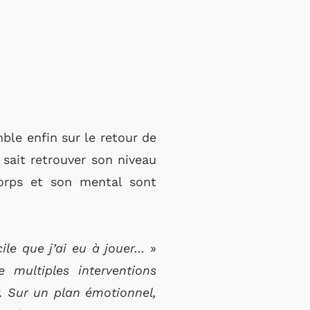
ble enfin sur le retour de
 sait retrouver son niveau
orps et son mental sont
cile que j’ai eu à jouer…
»
e multiples interventions
r. Sur un plan émotionnel,