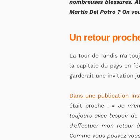
nombreuses blessures. Al
Martin Del Potro ? On vou
Un retour proch
La Tour de Tandis n’a tou
la capitale du pays en fé
garderait une invitation j
Dans une publication In
était proche :
« Je m’en
toujours avec l’espoir d
d’effectuer mon retour 
Comme vous pouvez vous e