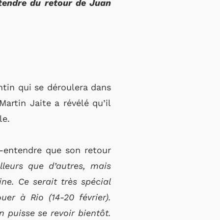
ttendre du retour de Juan
ntin qui se déroulera dans
artin Jaite a révélé qu’il
le.
us-entendre que son retour
lleurs que d’autres, mais
aine.
Ce serait très spécial
ouer à Rio
(14-20 février).
puisse se revoir bientôt.