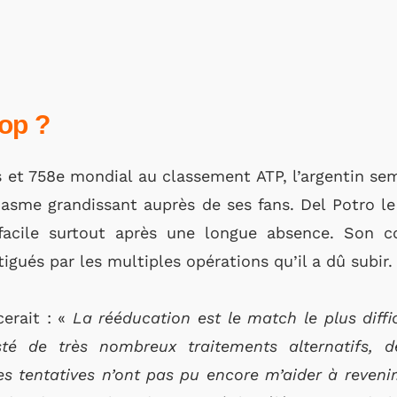
rop ?
 et 758e mondial au classement ATP, l’argentin sem
asme grandissant auprès de ses fans. Del Potro le
facile surtout après une longue absence. Son c
tigués par les multiples opérations qu’il a dû subir.
erait : «
La rééducation est le match le plus diffi
sté de très nombreux traitements alternatifs, d
ces tentatives n’ont pas pu encore m’aider à reveni