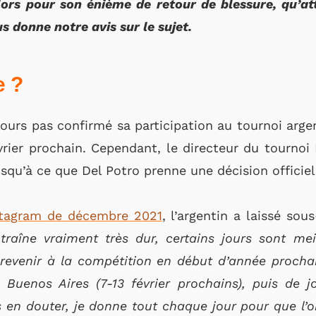
ors pour son énième de retour de blessure, qu’a
s donne notre avis sur le sujet.
e ?
jours pas confirmé sa participation au tournoi arge
vrier prochain. Cependant, le directeur du tournoi M
usqu’à ce que Del Potro prenne une décision officiel
stagram de décembre 2021
, l’argentin a laissé so
traîne vraiment très dur, certains jours sont mei
e revenir à la compétition en début d’année proch
à Buenos Aires
(7-13 février prochains),
puis de j
n douter, je donne tout chaque jour pour que l’on 