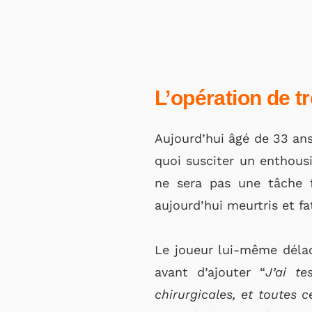
L’opération de t
Aujourd’hui âgé de 33 ans
quoi susciter un enthousi
ne sera pas une tâche 
aujourd’hui meurtris et fa
Le joueur lui-même délac
avant d’ajouter “
J’ai te
chirurgicales, et toutes 