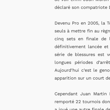
déclaré son compatriote
Devenu Pro en 2005, la T
seuls à mettre fin au règ
cinq sets en finale de 
définitivement lancée et
série de blessures est v
longues périodes d’arrê
Aujourd’hui c’est le gen
apparition sur un court de
Cependant Juan Martin De
remporté 22 tournois don
a joué une autre finale d