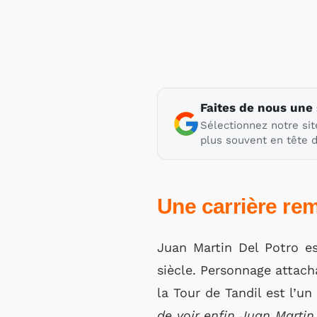
Faites de nous une
Sélectionnez notre sit
plus souvent en tête d
Une carrière re
Juan Martin Del Potro es
siècle. Personnage attacha
la Tour de Tandil est l’
de voir enfin Juan Martin 