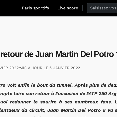
Search the web
Paris sportifs
Live score
retour de Juan Martin Del Potro 
VIER 2022
MIS À JOUR LE
6 JANVIER 2022
ro voit enfin le bout du tunnel. Après plus de deu
ompte faire son retour à l’occasion de l’ATP 250 Ar
quoi redonner le sourire à ses nombreux fans. 
lentueux du circuit, Juan Martin Del Potro a vu 