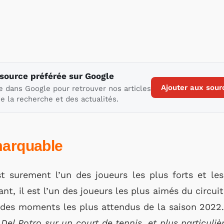
 source préférée sur Google
Ajouter aux sour
e dans Google pour retrouver nos articles
e la recherche et des actualités.
marquable
t surement l’un des joueurs les plus forts et le
nt, il est l’un des joueurs les plus aimés du circuit
un des moments les plus attendus de la saison 2022
Del Potro sur un court de tennis, et plus particuli