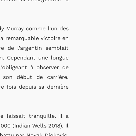
ndy Murray comme l’un des
sa remarquable victoire en
e de l’argentin semblait
tin. Cependant une longue
l’obligeant à observer de
é son début de carrière.
e fois depuis sa dernière
laissait tranquille. Il a
0 (Indian Wells 2018). Il
 battu par Novak Djokovic.