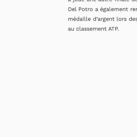
Del Potro a également re
médaille d’argent lors de
au classement ATP.