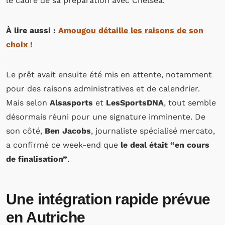
le cadre de sa préparation avec Chelsea.
À lire aussi :
Amougou détaille les raisons de son
choix !
Le prêt avait ensuite été mis en attente, notamment
pour des raisons administratives et de calendrier.
Mais selon
Alsasports
et
LesSportsDNA
, tout semble
désormais réuni pour une signature imminente. De
son côté,
Ben Jacobs
, journaliste spécialisé mercato,
a confirmé ce week-end que
le deal était “en cours
de finalisation”
.
Une intégration rapide prévue
en Autriche