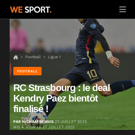
Football
Ligue 1
FOOTBALL
RC Strasbourg : le deal
Kendry Paez bientôt
finalisé !
PAR HICHAM BENNIS
27 JUILLET 2025
MIS À JOUR LE
27 JUILLET 2025