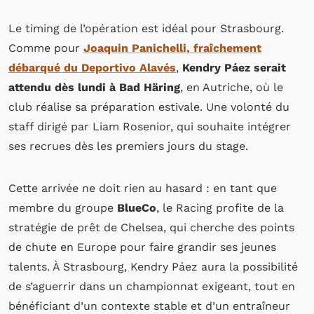
Le timing de l’opération est idéal pour Strasbourg.
Comme pour
Joaquin Panichelli, fraîchement
débarqué du Deportivo Alavés
,
Kendry Páez serait
attendu dès lundi à Bad Häring
, en Autriche, où le
club réalise sa préparation estivale. Une volonté du
staff dirigé par Liam Rosenior, qui souhaite intégrer
ses recrues dès les premiers jours du stage.
Cette arrivée ne doit rien au hasard : en tant que
membre du groupe
BlueCo
, le Racing profite de la
stratégie de prêt de Chelsea, qui cherche des points
de chute en Europe pour faire grandir ses jeunes
talents. À Strasbourg, Kendry Páez aura la possibilité
de s’aguerrir dans un championnat exigeant, tout en
bénéficiant d’un contexte stable et d’un entraîneur