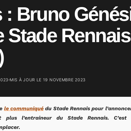
 : Bruno Génés
le Stade Rennais
)
2023
MIS À JOUR LE
19 NOVEMBRE 2023
re
le communiqué
du Stade Rennais pour l’annoncer.
t plus l’entraineur du Stade Rennais. C’est
mplacer.