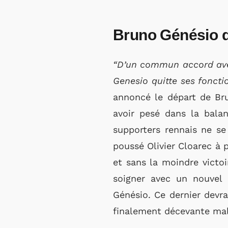
Bruno Génésio qu
“D’un commun accord avec
Genesio quitte ses foncti
annoncé le départ de Bru
avoir pesé dans la bala
supporters rennais ne se
poussé Olivier Cloarec à
et sans la moindre victo
soigner avec un nouvel 
Génésio. Ce dernier devra
finalement décevante malg