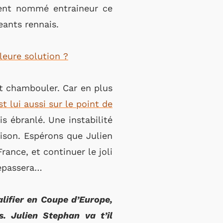
ment nommé entraineur ce
eants rennais.
leure solution ?
t chambouler. Car en plus
st lui aussi sur le point de
is ébranlé. Une instabilité
aison. Espérons que Julien
ance, et continuer le joli
repassera…
lifier en Coupe d’Europe,
s. Julien Stephan va t’il