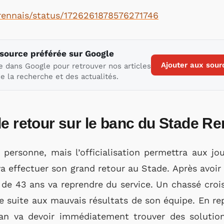
erennais/status/1726261878576271746
 source préférée sur Google
Ajouter aux sour
e dans Google pour retrouver nos articles
e la recherche et des actualités.
e retour sur le banc du Stade Re
 personne, mais l’officialisation permettra aux j
va effectuer son grand retour au Stade. Après avoi
n de 43 ans va reprendre du service. Un chassé cro
ue suite aux mauvais résultats de son équipe. En 
han va devoir immédiatement trouver des solution