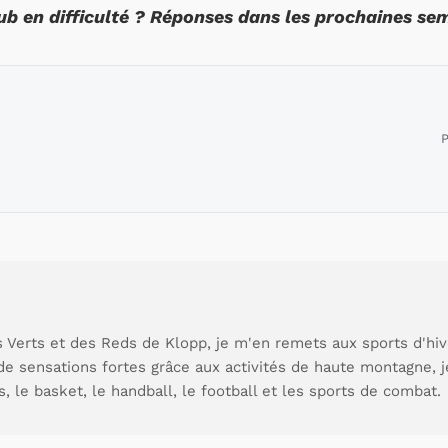
lub en difficulté ? Réponses dans les prochaines se
P
 Verts et des Reds de Klopp, je m'en remets aux sports d'hive
de sensations fortes grâce aux activités de haute montagne, 
s, le basket, le handball, le football et les sports de combat.