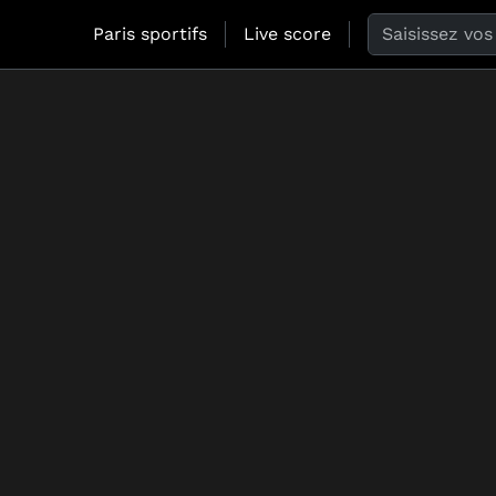
Search the web
Paris sportifs
Live score