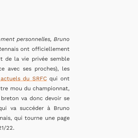
mment personnelles, Bruno
Rennais ont officiellement
t de la vie privée semble
e avec ses proches), les
s actuels du SRFC
qui ont
entre mou du championnat,
 breton va donc devoir se
 qui va succéder à Bruno
nnais, qui tourne une page
21/22.