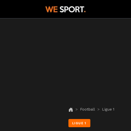
Football
Ligue 1
LIGUE 1