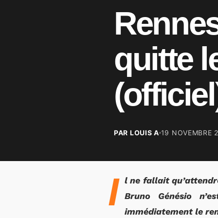
Rennes
quitte 
(officiel
PAR LOUIS A
19 NOVEMBRE 
I
l ne fallait qu’attend
Bruno Génésio n’es
immédiatement le re