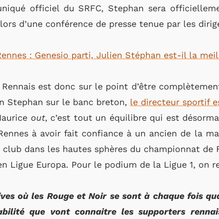
niqué officiel du SRFC, Stephan sera officielle
lors d’une conférence de presse tenue par les dirig
ennes : Genesio parti, Julien Stéphan est-il la meil
Rennais est donc sur le point d’être complètemen
en Stephan sur le banc breton,
le directeur sportif e
Maurice
out
, c’est tout un équilibre qui est désorma
Rennes à avoir fait confiance à un ancien de la m
club dans les hautes sphères du championnat de Fr
en Ligue Europa. Pour le podium de la Ligue 1, on 
ves où les Rouge et Noir se sont à chaque fois qua
abilité que vont connaitre les supporters rennai