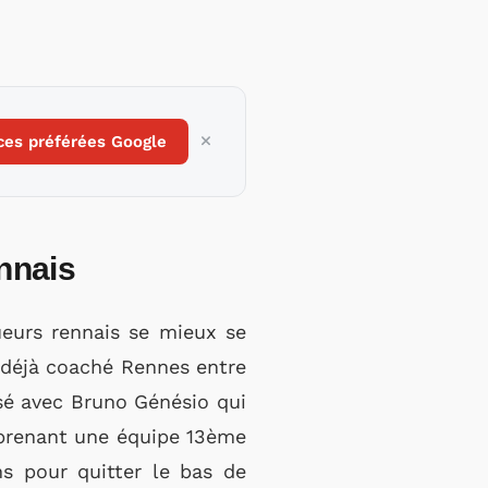
ces préférées Google
nnais
oueurs rennais se mieux se
r déjà coaché Rennes entre
isé avec Bruno Génésio qui
reprenant une équipe 13ème
s pour quitter le bas de