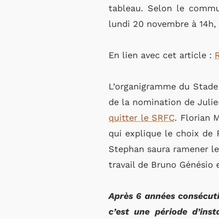
tableau. Selon le commu
lundi 20 novembre à 14h, 
En lien avec cet article :
R
L’organigramme du Stade 
de la nomination de Juli
quitter le SRFC
. Florian 
qui explique le choix de 
Stephan saura ramener le 
travail de Bruno Génésio 
Après 6 années consécuti
c’est une période d’inst