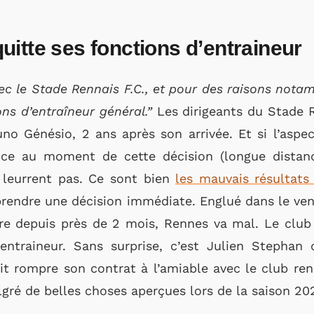
itte ses fonctions d’entraineur
 le Stade Rennais F.C., et pour des raisons nota
ons d’entraîneur général.”
Les dirigeants du Stade 
no Génésio, 2 ans après son arrivée. Et si l’aspec
nce au moment de cette décision (longue distanc
 leurrent pas. Ce sont bien
les mauvais résultat
 prendre une décision immédiate. Englué dans le v
ire depuis près de 2 mois, Rennes va mal. Le club
entraineur. Sans surprise, c’est Julien Stephan
it rompre son contrat à l’amiable avec le club re
ré de belles choses aperçues lors de la saison 20