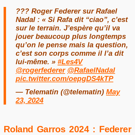
???️ Roger Federer sur Rafael
Nadal : « Si Rafa dit “ciao”, c’est
sur le terrain. J’espère qu’il va
jouer beaucoup plus longtemps
qu’on le pense mais la question,
c’est son corps comme il l’a dit
lui-même. »
#Les4V
@rogerfederer
@RafaelNadal
pic.twitter.com/oepgDS4kTP
— Telematin (@telematin)
May
23, 2024
Roland Garros 2024 : Federer