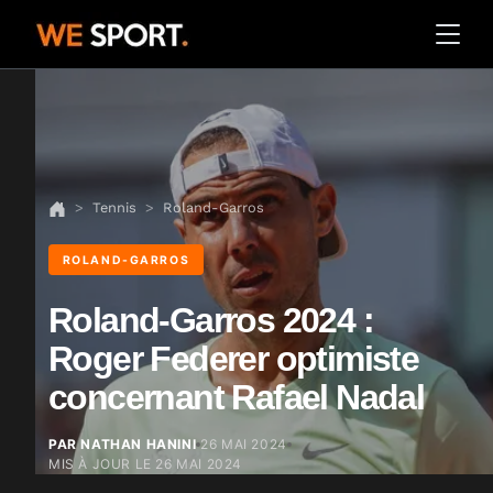
Tennis
Roland-Garros
ROLAND-GARROS
Roland-Garros 2024 :
Roger Federer optimiste
concernant Rafael Nadal
PAR NATHAN HANINI
26 MAI 2024
MIS À JOUR LE
26 MAI 2024