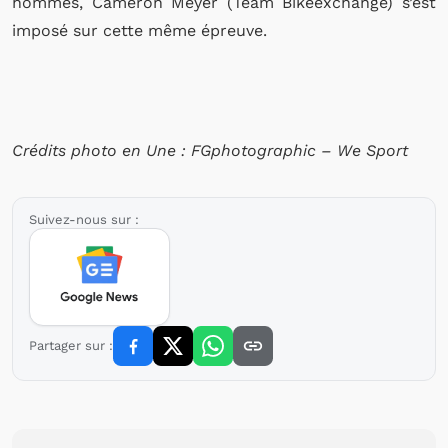
hommes, Cameron Meyer (Team Bikeexchange) s’est
imposé sur cette même épreuve.
Crédits photo en Une : FGphotographic – We Sport
Suivez-nous sur :
Partager sur :