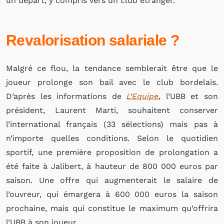
un départ, y compris vers un club étranger.
Revalorisation salariale ?
Malgré ce flou, la tendance semblerait être que le
joueur prolonge son bail avec le club bordelais.
D’après les informations de
L’Equipe
, l’UBB et son
président, Laurent Marti, souhaitent conserver
l’international français (33 sélections) mais pas à
n’importe quelles conditions. Selon le quotidien
sportif, une première proposition de prolongation a
été faite à Jalibert, à hauteur de 800 000 euros par
saison. Une offre qui augmenterait le salaire de
l’ouvreur, qui émargera à 600 000 euros la saison
prochaine, mais qui constitue le maximum qu’offrira
l’UBB à son joueur.