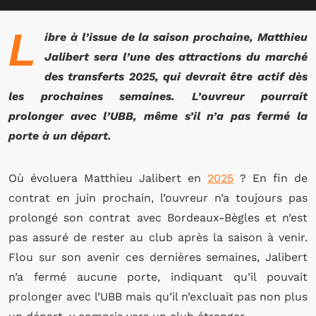
L
ibre à l’issue de la saison prochaine, Matthieu
Jalibert sera l’une des attractions du marché
des transferts 2025, qui devrait être actif dès
les prochaines semaines. L’ouvreur pourrait
prolonger avec l’UBB, même s’il n’a pas fermé la
porte à un départ.
Où évoluera Matthieu Jalibert en
2025
? En fin de
contrat en juin prochain, l’ouvreur n’a toujours pas
prolongé son contrat avec Bordeaux-Bègles et n’est
pas assuré de rester au club après la saison à venir.
Flou sur son avenir ces dernières semaines, Jalibert
n’a fermé aucune porte, indiquant qu’il pouvait
prolonger avec l’UBB mais qu’il n’excluait pas non plus