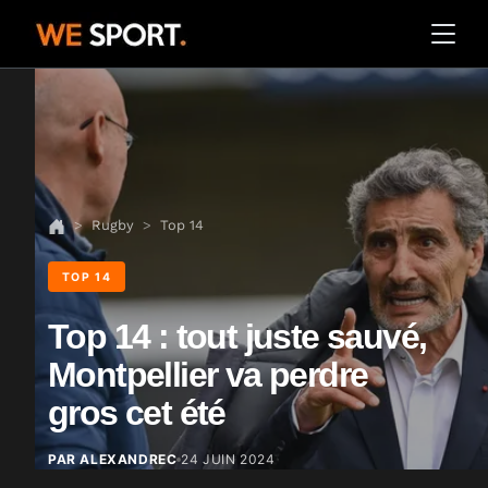
Rugby
Top 14
TOP 14
Top 14 : tout juste sauvé,
Montpellier va perdre
gros cet été
PAR ALEXANDREC
24 JUIN 2024