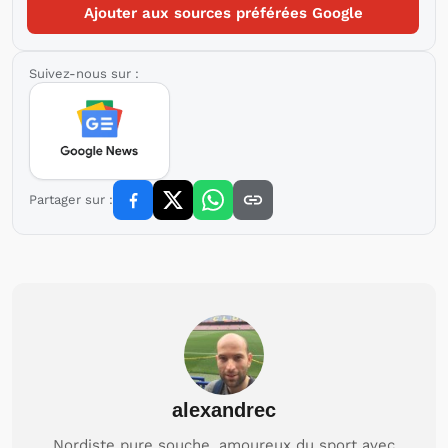
Ajouter aux sources préférées Google
Suivez-nous sur :
Partager sur :
alexandrec
Nordiste pure souche, amoureux du sport avec