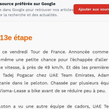
 source préférée sur Google
Ajouter aux sour
e dans Google pour retrouver nos articles
e la recherche et des actualités.
 13e étape
é ce vendredi Tour de France. Annoncée comme
 même une petite chance pour l’échappée d’aller
e vitesse, à près de 49 km/h. Et dès les première
e Tadej Pogacar chez UAE Team Emirates, Adam 
zanie dans le peloton. Chassée par plusieurs équi
Visma-Lease a bike avant de se réduire peu à peu.
eloton a vu une autre équipe de cadors, UAE Te