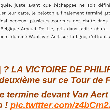
uée, juste avant que l’échappée ne soit défini
er leur carte, le peloton a finalement terminé gr
inal nerveux, plusieurs coureurs ont chuté dans
lgique Arnaud De Lie, pris dans ladite chute. P
ment dominé Wout Van Aert sur la ligne, s’offrant 
| ? LA VICTOIRE DE PHIL
a deuxième sur ce Tour de 
e termine devant Van Aert 
n !
pic.twitter.com/z4bCm