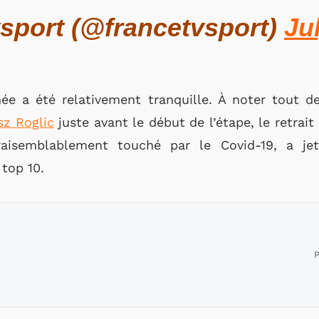
sport (@francetvsport)
Ju
rnée a été relativement tranquille. À noter tout
sz Roglic
juste avant le début de l’étape, le retra
vraisemblablement touché par le Covid-19, a jet
 top 10.
P