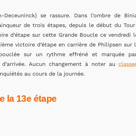
in-Deceuninck) se rassure. Dans l’ombre de Bin
inqueur de trois étapes, depuis le début du Tour 
ire d’étape sur cette Grande Boucle ce vendredi l
tième victoire d’étape en carrière de Philipsen sur 
bouclée sur un rythme effréné et marquée pa
e d’arrivée. Aucun changement à noter au
class
inquiétés au cours de la journée.
e la 13e étape