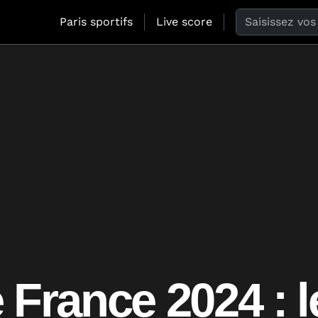
Search the web
Paris sportifs
Live score
 France 2024 : l