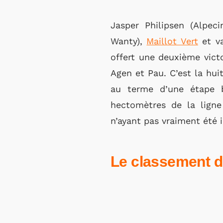
Jasper Philipsen (Alpec
Wanty),
Maillot Vert
et va
offert une deuxième victo
Agen et Pau. C’est la hui
au terme d’une étape 
hectomètres de la lign
n’ayant pas vraiment été 
Le classement d