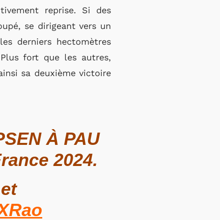
tivement reprise. Si des
oupé, se dirigeant vers un
 les derniers hectomètres
lus fort que les autres,
ainsi sa deuxième victoire
IPSEN À PAU
France 2024.
et
2XRao