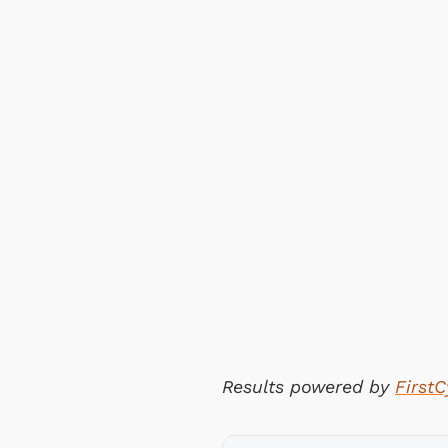
Results powered by
First