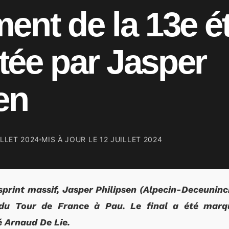
ent de la 13e é
tée par Jasper
en
ILLET 2024
MIS À JOUR LE
12 JUILLET 2024
print massif, Jasper Philipsen (Alpecin-Deceuninc
 du Tour de France à Pau. Le final a été marq
 Arnaud De Lie.