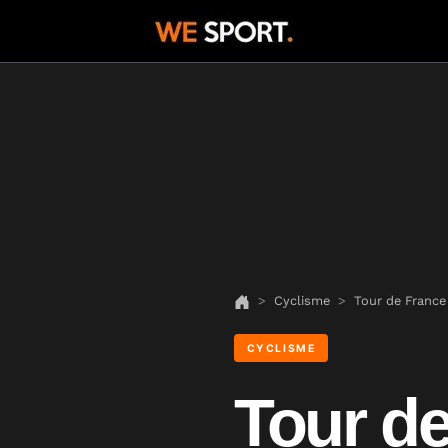
Cyclisme
Tour de France
CYCLISME
Tour de