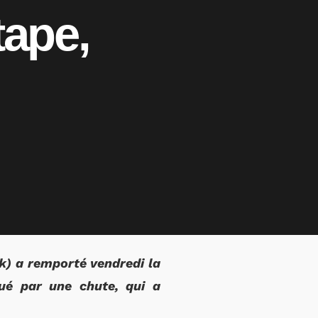
tape,
k) a remporté vendredi la
ué par une chute, qui a