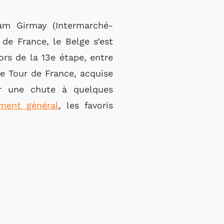
iam Girmay (Intermarché-
de France, le Belge s’est
ors de la 13e étape, entre
le Tour de France, acquise
r une chute à quelques
ement général
, les favoris