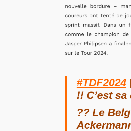
nouvelle bordure – manq
coureurs ont tenté de jou
sprint massif. Dans un f
comme le champion de Be
Jasper Philipsen a finale
sur le Tour 2024.
#TDF2024
!! C’est s
?? Le Belg
Ackerman