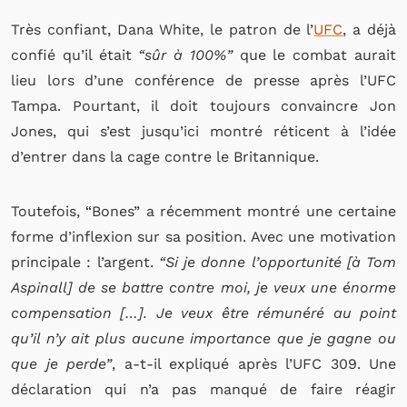
Très confiant, Dana White, le patron de l’
UFC
, a déjà
confié qu’il était
“sûr à 100%”
que le combat aurait
lieu lors d’une conférence de presse après l’UFC
Tampa. Pourtant, il doit toujours convaincre Jon
Jones, qui s’est jusqu’ici montré réticent à l’idée
d’entrer dans la cage contre le Britannique.
Toutefois, “Bones” a récemment montré une certaine
forme d’inflexion sur sa position. Avec une motivation
principale : l’argent.
“Si je donne l’opportunité [à Tom
Aspinall] de se battre contre moi, je veux une énorme
compensation […]. Je veux être rémunéré au point
qu’il n’y ait plus aucune importance que je gagne ou
que je perde”
, a-t-il expliqué après l’UFC 309. Une
déclaration qui n’a pas manqué de faire réagir