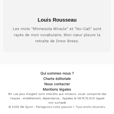
Louis Rousseau
Les mots "Minnesota Miracle" et "No-Call" sont
rayés de mon vocabulaire. Mon cœur pleure la
retraite de Drew Brees.
Qui sommes-nous ?
Charte éditoriale
Nous contacter
Mentions légales
18+ Les jeux d'argent sont interdits aux mineurs. Jouer comporte des
risques : endettement, dépendance... Appelez le 09.74.75.13.13 (appel
non surtaxé)
© 2026 We Sport - Partageons notre passion !. Tous droits réservés.