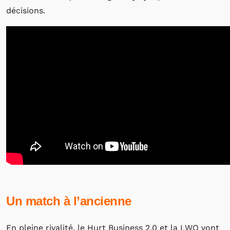
décisions.
Un match à l’ancienne
En pleine rivalité, le Hurt Business 2.0 et la LWO vont