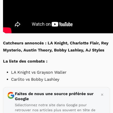
Catcheurs annoncés : LA Knight, Charlotte Flair, Rey
Mysterio, Austin Theory, Bobby Lashley, AJ Styles
La liste des combats :
LA Knight vs Grayson Waller
Carlito vs Bobby Lashley
Faites de nous une source préférée sur
Google
Sélectionnez notre site dans Google pour
retrouver nos articles plus souvent en tête de