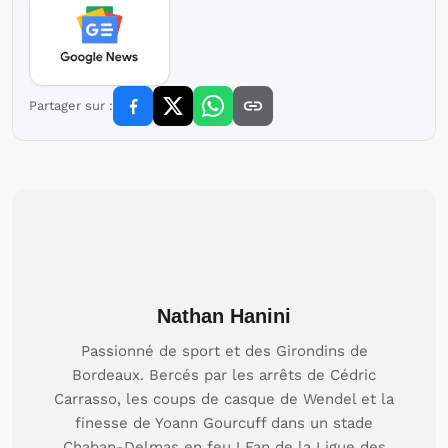
Partager sur :
Nathan Hanini
Passionné de sport et des Girondins de
Bordeaux. Bercés par les arrêts de Cédric
Carrasso, les coups de casque de Wendel et la
finesse de Yoann Gourcuff dans un stade
Chaban-Delmas en feu ! Fan de la Ligue des