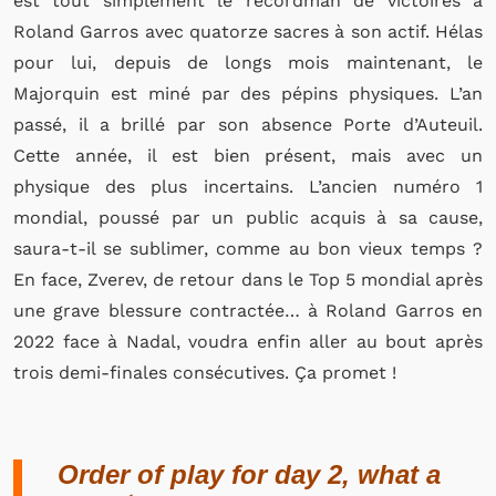
est tout simplement le recordman de victoires à
Roland Garros avec quatorze sacres à son actif. Hélas
pour lui, depuis de longs mois maintenant, le
Majorquin est miné par des pépins physiques. L’an
passé, il a brillé par son absence Porte d’Auteuil.
Cette année, il est bien présent, mais avec un
physique des plus incertains. L’ancien numéro 1
mondial, poussé par un public acquis à sa cause,
saura-t-il se sublimer, comme au bon vieux temps ?
En face, Zverev, de retour dans le Top 5 mondial après
une grave blessure contractée… à Roland Garros en
2022 face à Nadal, voudra enfin aller au bout après
trois demi-finales consécutives. Ça promet !
Order of play for day 2, what a