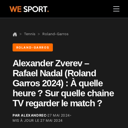
Tennis
Roland-Garros
ROLAND-GARROS
Alexander Zverev –
Rafael Nadal (Roland
Garros 2024) : À quelle
heure ? Sur quelle chaine
TV regarder le match ?
PAR ALEXANDREC
27 MAI 2024
MIS À JOUR LE
27 MAI 2024