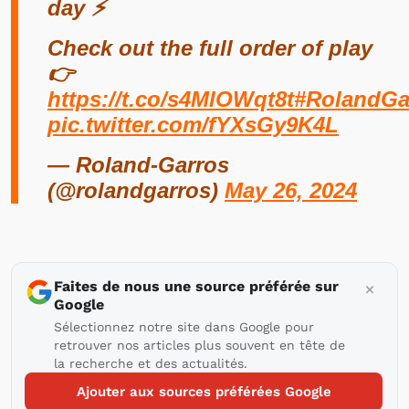
day ⚡️
Check out the full order of play
👉
https://t.co/s4MlOWqt8t
#RolandGa
pic.twitter.com/fYXsGy9K4L
— Roland-Garros
(@rolandgarros)
May 26, 2024
Faites de nous une source préférée sur
Google
Sélectionnez notre site dans Google pour
retrouver nos articles plus souvent en tête de
la recherche et des actualités.
Ajouter aux sources préférées Google