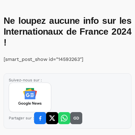
Ne loupez aucune info sur les
Internationaux de France 2024
!
[smart_post_show id=”14593263″]
Suivez-nous sur :
Partager sur :