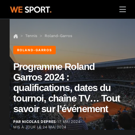
Tennis
Roland-Garros
ROLAND-GARROS
Programme Roland
Garros 2024 :
qualifications, dates du
tournoi, chaîne TV… Tout
savoir sur l’événement
PAR NICOLAS DEPRES
17 MAI 2024
MIS À JOUR LE
24 MAI 2024