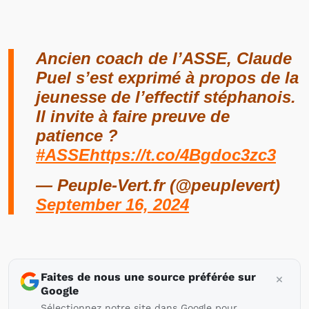
Ancien coach de l’ASSE, Claude
Puel s’est exprimé à propos de la
jeunesse de l’effectif stéphanois.
Il invite à faire preuve de
patience ?
#ASSE
https://t.co/4Bgdoc3zc3
— Peuple-Vert.fr (@peuplevert)
September 16, 2024
Faites de nous une source préférée sur
Google
Sélectionnez notre site dans Google pour