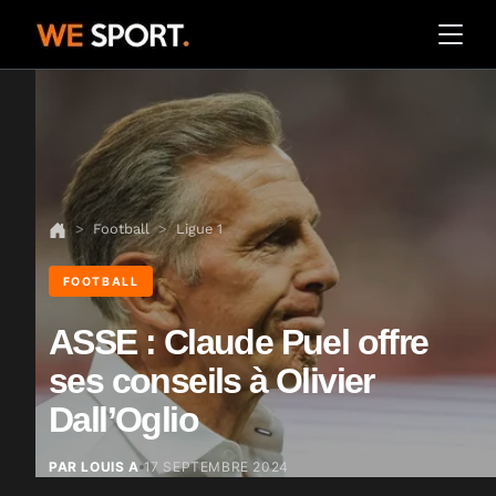
Football
Ligue 1
FOOTBALL
ASSE : Claude Puel offre
ses conseils à Olivier
Dall’Oglio
PAR LOUIS A
17 SEPTEMBRE 2024