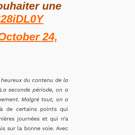
ouhaiter une
C28iDL0Y
October 24,
ès heureux du contenu de la
La seconde période, on a
quement. Malgré tout, on a
elà de certains points qui
nières journées et qui n’a
s sur la bonne voie. Avec