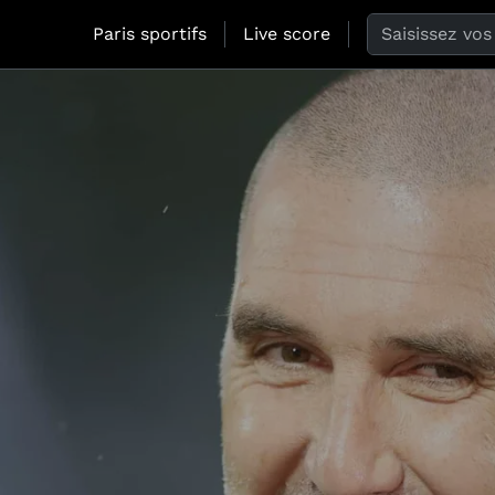
Search the web
Paris sportifs
Live score