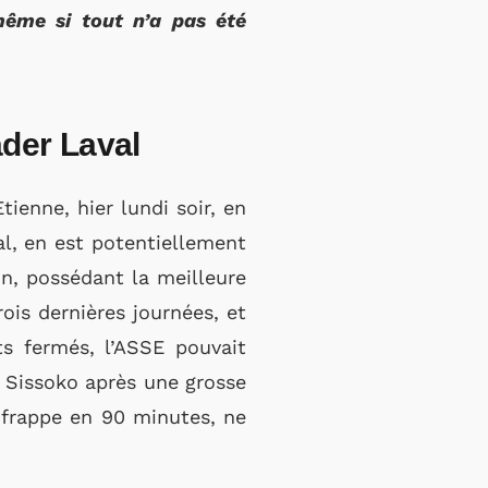
même si tout n’a pas été
ader Laval
tienne, hier lundi soir, en
al, en est potentiellement
on, possédant la meilleure
ois dernières journées, et
ts fermés, l’ASSE pouvait
m Sissoko après une grosse
e frappe en 90 minutes, ne