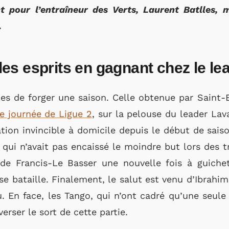
t pour l’entraîneur des Verts, Laurent Batlles, 
.
s esprits en gagnant chez le le
les de forger une saison. Celle obtenue par Saint-E
1e journée de Ligue 2
, sur la pelouse du leader Lav
tion invincible à domicile depuis le début de sais
ui n’avait pas encaissé le moindre but lors des tr
de Francis-Le Basser une nouvelle fois à guiche
sse bataille. Finalement, le salut est venu d’Ibrahi
. En face, les Tango, qui n’ont cadré qu’une seul
erser le sort de cette partie.