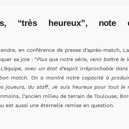
les, “très heureux”, note 
endre, en conférence de presse d’après-match, Laur
uer sa joie : “
Plus que notre série, venir battre le 
L’équipe, avec un état d’esprit irréprochable dans l
s bon match. On a montré notre capacité à produir
des joueurs, du staff. Je suis heureux pour tout l
nmoins, l’ancien milieu de terrain de Toulouse, Bo
au est aussi une éternelle remise en question.