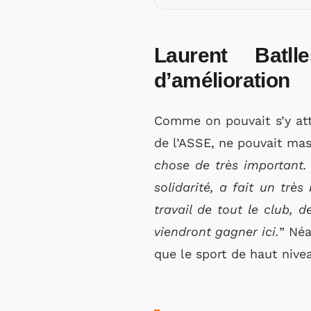
Laurent Batl
d’amélioration
Comme on pouvait s’y att
de l’ASSE, ne pouvait masq
chose de très important. 
solidarité, a fait un trè
travail de tout le club, 
viendront gagner ici.
” Néa
que le sport de haut nive