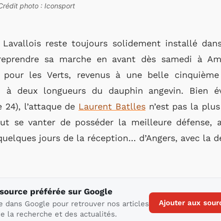
Crédit photo : Iconsport
Lavallois reste toujours solidement installé dans
 reprendre sa marche en avant dès samedi à Ami
pour les Verts, revenus à une belle cinquième
, à deux longueurs du dauphin angevin. Bien é
 24), l’attaque de
Laurent Batlles
n’est pas la plus
ut se vanter de posséder la meilleure défense, 
uelques jours de la réception… d’Angers, avec la 
 source préférée sur Google
Ajouter aux sour
e dans Google pour retrouver nos articles
e la recherche et des actualités.