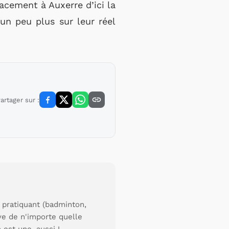
acement à Auxerre d’ici la
un peu plus sur leur réel
artager sur :
 pratiquant (badminton,
uve de n'importe quelle