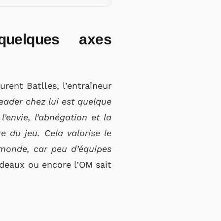
quelques axes
ent Batlles, l’entraîneur
leader chez lui est quelque
’envie, l’abnégation et la
e du jeu. Cela valorise le
e monde, car peu d’équipes
rdeaux ou encore l’OM sait