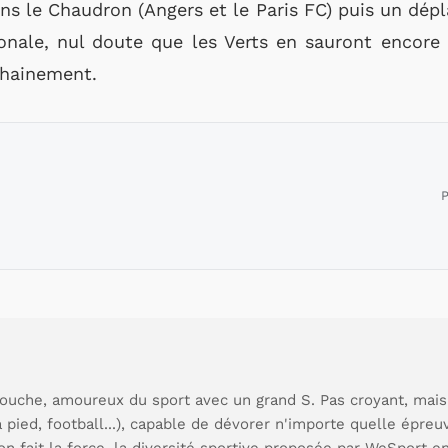
s le Chaudron (Angers et le Paris FC) puis un dépl
ionale, nul doute que les Verts en sauront encore 
ochainement.
P
ouche, amoureux du sport avec un grand S. Pas croyant, mais
à pied, football...), capable de dévorer n'importe quelle épre