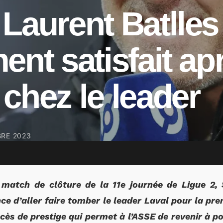
Laurent Batlles
ent satisfait ap
chez le leader
RE 2023
n match de clôture de la 11e journée de Ligue 2, 
e d’aller faire tomber le leader Laval pour la prem
ccès de prestige qui permet à l’ASSE de revenir à po