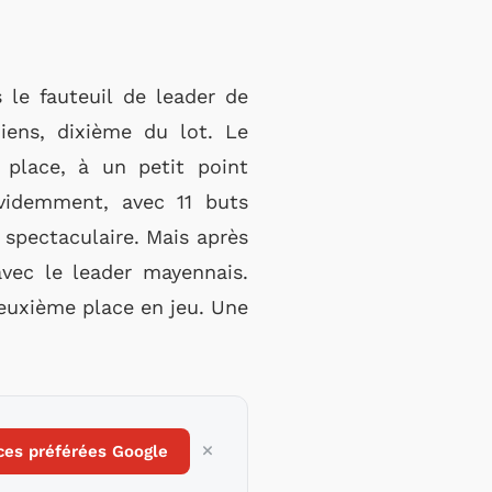
 le fauteuil de leader de
ens, dixième du lot. Le
 place, à un petit point
videmment, avec 11 buts
 spectaculaire. Mais après
avec le leader mayennais.
deuxième place en jeu. Une
ces préférées Google