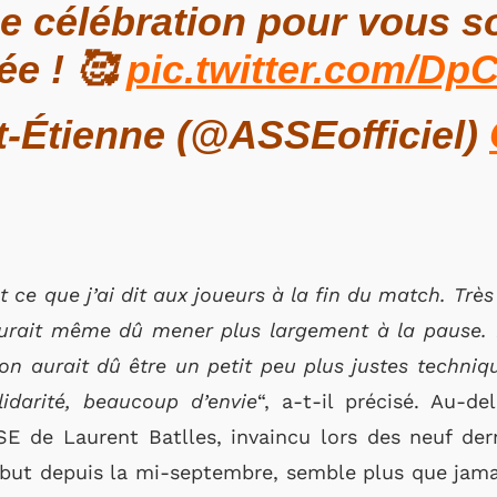
e célébration pour vous s
ée ! 🥰
pic.twitter.com/Dp
-Étienne (@ASSEofficiel)
st ce que j’ai dit aux joueurs à la fin du match. Tr
urait même dû mener plus largement à la pause. 
on aurait dû être un petit peu plus justes techni
darité, beaucoup d’envie
“, a-t-il précisé. Au-d
SSE de Laurent Batlles, invaincu lors des neuf der
 but depuis la mi-septembre, semble plus que jamai