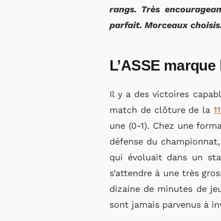
rangs. Très encouragean
parfait. Morceaux choisis
L’ASSE marque le
Il y a des victoires capab
match de clôture de la
1
une (0-1). Chez une forma
défense du championnat, q
qui évoluait dans un sta
s’attendre à une très gro
dizaine de minutes de jeu
sont jamais parvenus à inv