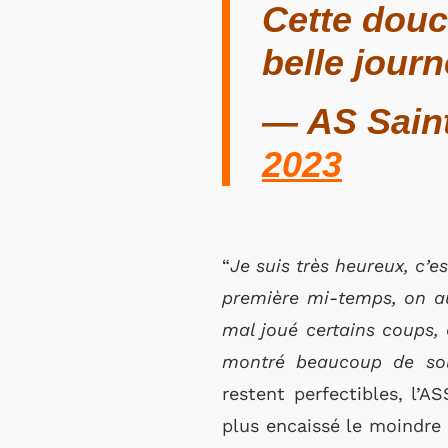
Cette douc
belle journ
— AS Saint
2023
“
Je suis très heureux, c’e
première mi-temps, on a
mal joué certains coups, 
montré beaucoup de soli
restent perfectibles, l’A
plus encaissé le moindre