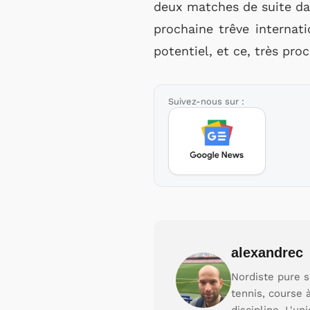
deux matches de suite dan
prochaine trêve internat
potentiel, et ce, très pr
Suivez-nous sur :
alexandrec
Nordiste pure s
tennis, course 