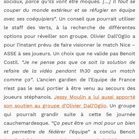
sociaux, parce qu’ils vont être moqués. […] Il faut se
couper du monde extérieur et se réfugier en équipe
avec ses coéquipiers”
. Un conseil que pourrait utiliser
le staff des Verts, à la recherche de différentes
options pour réveiller son groupe. Olivier Dall’Oglio a
pour l’instant prévu de faire visionner le match Nice –
ASSE à ses joueurs. Un choix que ne valide pas Benoit
Costil.
“Je ne pense pas que ce soit la solution de
refaire de la vidéo pendant 1h30 après un match
comme ça”
. L’ancien gardien de l’Equipe de France
n’est pas le seul portier à être venu au secours des
joueurs stéphanois.
Jessy Moulin a lui aussi apporté
son soutien au groupe d’Olivier Dall’Oglio
. Un groupe
qui pourrait grandir suite à cette 5e journée
cauchemardesque.
“Ça peut être un mal pour un bien
et permettre de fédérer l’équipe”
a conclu Benoit