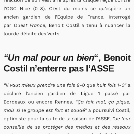
réaction de son vestiaire après la claque reçue contre
l’OGC Nice (0-8). C’est du moins ce qu’espère un
ancien gardien de l’Equipe de France. Interrogé
par
Ouest France
, Benoit Costil a tenu à nuancer la
lourde défaite des Verts.
“Un mal pour un bien
“, Benoit
Costil n’enterre pas l’ASSE
“Il vaut mieux prendre une fois 8-0 que huit fois 1-0”
a
déclaré l’ancien gardien de Ligue 1 passé par
Bordeaux ou encore Rennes.
“Ça fait mal, ça pique,
mais si le groupe est fort et soudé”
a poursuivi Costil,
optimiste pour la suite de la saison de l’ASSE.
“Je leur
conseille de se protéger des médias et des réseaux