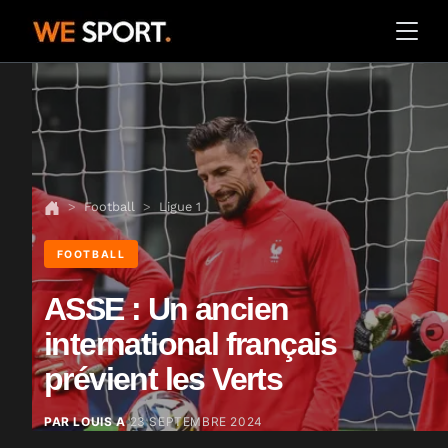
Football
Ligue 1
FOOTBALL
ASSE : Un ancien
international français
prévient les Verts
PAR LOUIS A
23 SEPTEMBRE 2024