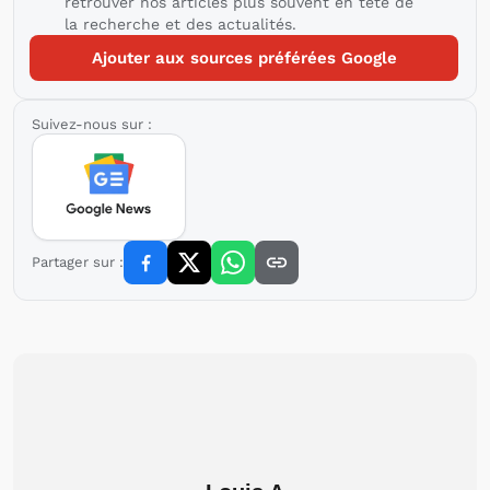
retrouver nos articles plus souvent en tête de
la recherche et des actualités.
Ajouter aux sources préférées Google
Suivez-nous sur :
Partager sur :