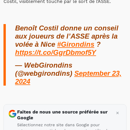
Costil, visiblement touché par le sort de l’ASSE.
Benoît Costil donne un conseil
aux joueurs de l’ASSE après la
volée à Nice
#Girondins
?
https://t.co/GgrDbmof5Y
— WebGirondins
(@webgirondins)
September 23,
2024
Faites de nous une source préférée sur
Google
Sélectionnez notre site dans Google pour