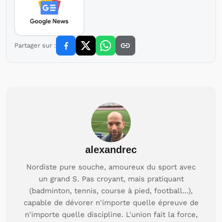
Partager sur :
alexandrec
Nordiste pure souche, amoureux du sport avec
un grand S. Pas croyant, mais pratiquant
(badminton, tennis, course à pied, football...),
capable de dévorer n'importe quelle épreuve de
n'importe quelle discipline. L'union fait la force,