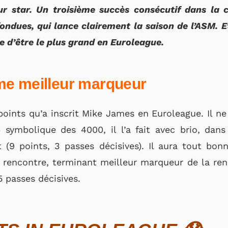
r star. Un troisième succès consécutif dans la 
ndues, qui lance clairement la saison de l’ASM. E
e d’être le plus grand en Euroleague.
me meilleur marqueur
points qu’a inscrit Mike James en Euroleague. Il n
p symbolique des 4000, il l’a fait avec brio, dans
 (9 points, 3 passes décisives). Il aura tout bon
a rencontre, terminant meilleur marqueur de la ren
5 passes décisives.