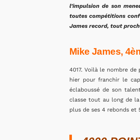
l’impulsion de son meneu
toutes compétitions confo
James record, tout proch
Mike James, 4è
4017. Voilà le nombre de 
hier pour franchir le ca
éclaboussé de son talent
classe tout au long de l
plus de ses 4 rebonds et 