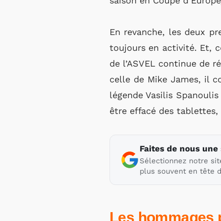
saison en Coupe d’Europe), 
En revanche, les deux pre
toujours en activité. Et, 
de l’ASVEL continue de ré
celle de Mike James, il 
légende Vasilis Spanoulis
être effacé des tablettes, 
Faites de nous une
Sélectionnez notre sit
plus souvent en tête d
Les hommages 