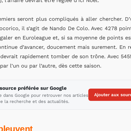
l’affaire devrait être réglée d’ici Noël.
miers seront plus compliqués à aller chercher. D’
cocorico, il s’agit de Nando De Colo. Avec 4278 point
galer en Euroleague et, si sa moyenne de points es
continue d’avancer, doucement mais surement. En r
 devrait rapidement tomber de son trône. Avec 545
par l’un ou par l’autre, dès cette saison.
 source préférée sur Google
Ajouter aux sour
e dans Google pour retrouver nos articles
e la recherche et des actualités.
pleuvent