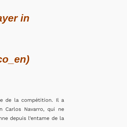
yer in
co_en)
e de la compétition. Il a
n Carlos Navarro, qui ne
nne depuis l’entame de la