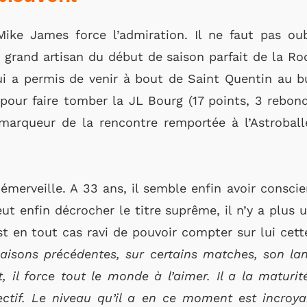
ke James force l’admiration. Il ne faut pas oub
le grand artisan du début de saison parfait de la Ro
ui a permis de venir à bout de Saint Quentin au b
pour faire tomber la JL Bourg (17 points, 3 rebond
 marqueur de la rencontre remportée à l’Astroball
d émerveille. A 33 ans, il semble enfin avoir consc
veut enfin décrocher le titre suprême, il n’y a plu
t en tout cas ravi de pouvoir compter sur lui cett
saisons précédentes, sur certains matches, son la
, il force tout le monde à l’aimer.
Il a la maturit
ctif.
Le niveau qu’il a en ce moment est incroya