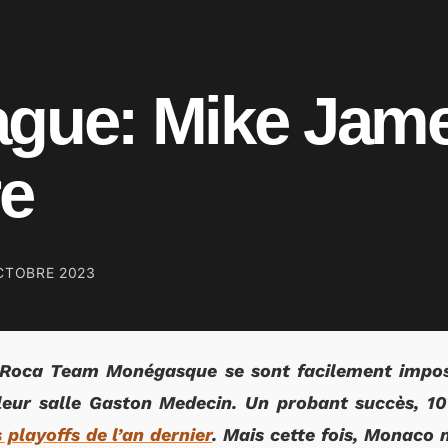
ague: Mike Jam
re
CTOBRE 2023
 Roca Team Monégasque se sont facilement impos
s leur salle Gaston Medecin. Un probant succès, 1
 playoffs de l’an dernier
. Mais cette fois, Monaco n