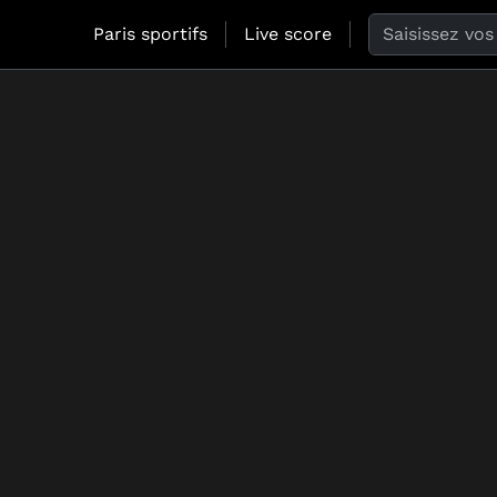
Search the web
Paris sportifs
Live score