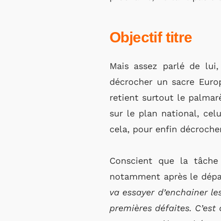
Objectif titre
Mais assez parlé de lui,
décrocher un sacre Europ
retient surtout le palmarè
sur le plan national, ce
cela, pour enfin décrocher
Conscient que la tâche 
notamment après le dépa
va essayer d’enchainer les
premières défaites. C’est 