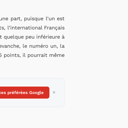
une part, puisque l’un est
s, l’international Français
t quelque peu inférieure à
evanche, le numéro un, la
5 points, il pourrait même
ces préférées Google