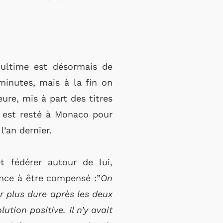
f ultime est désormais de
minutes, mais à la fin on
eure, mis à part des titres
l est resté à Monaco pour
l’an dernier.
t fédérer autour de lui,
nce à être compensé :”
On
er plus dure après les deux
tion positive. Il n’y avait