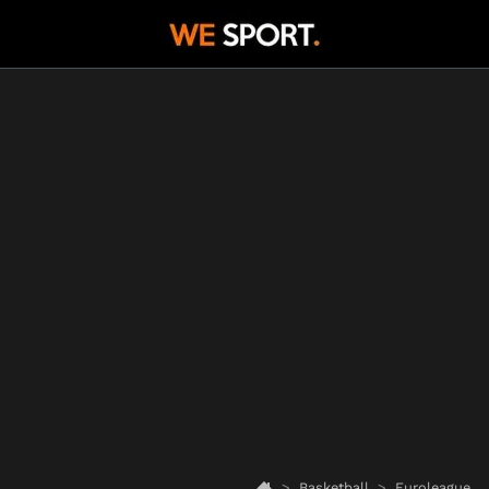
Basketball
Euroleague