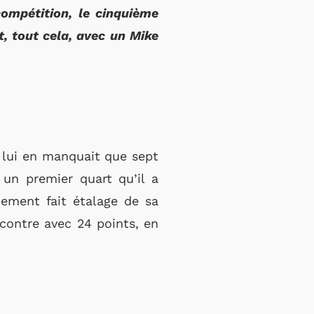
compétition, le cinquième
t, tout cela, avec un Mike
e lui en manquait que sept
 un premier quart qu’il a
nement fait étalage de sa
contre avec 24 points, en