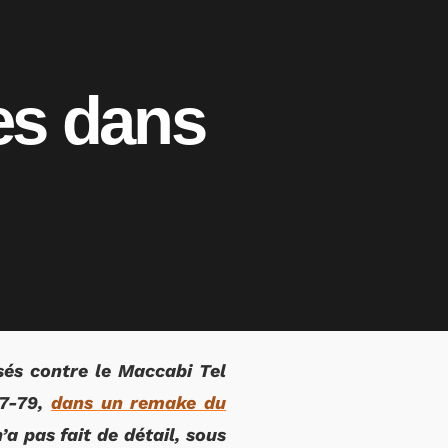
es dans
és contre le Maccabi Tel
07-79,
dans un remake du
’a pas fait de détail, sous