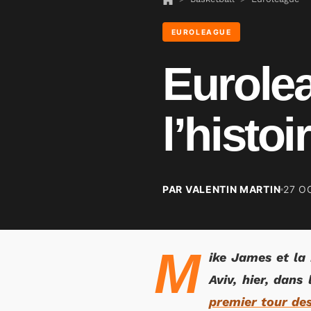
EUROLEAGUE
Eurole
l’histoi
PAR VALENTIN MARTIN
27 O
M
ike James et la
Aviv, hier, dan
premier tour des