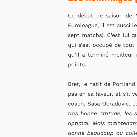
Ce début de saison de Mi
Euroleague, il est aussi 
sept matchs). C’est lui q
qui s’est occupé de tout 
qu’il a terminé meilleur
points.
Bref, le natif de Portlan
pas en sa faveur, et s’il 
coach, Sasa Obradovic, es
très bonne attitude, les 
optimal. Mais maintenant
donne beaucoup au colle