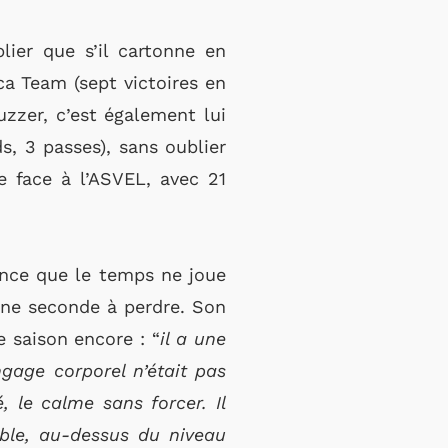
lier que s’il cartonne en
ca Team (sept victoires en
uzzer, c’est également lui
s, 3 passes), sans oublier
e face à l’ASVEL, avec 21
ience que le temps ne joue
s une seconde à perdre. Son
e saison encore : “
il
a une
ngage corporel n’était pas
é, le calme sans forcer. Il
ble, au-dessus du niveau