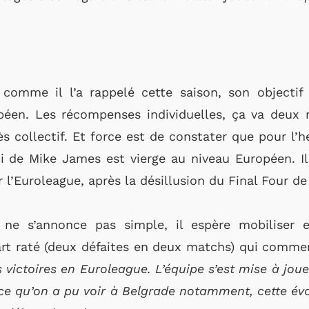
 comme il l’a rappelé cette saison, son objecti
éen. Les récompenses individuelles, ça va deux 
s collectif. Et force est de constater que pour l’h
lui de Mike James est vierge au niveau Européen. I
 l’Euroleague, après la désillusion du Final Four de 
ne s’annonce pas simple, il espère mobiliser e
rt raté (deux défaites en deux matchs) qui comme
 victoires en Euroleague. L’équipe s’est mise à jou
ce qu’on a pu voir à Belgrade notamment, cette évolu